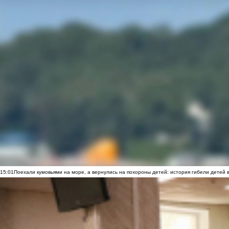
15:01
Поехали кумовьями на море, а вернулись на похороны детей: история гибели детей 