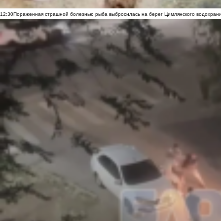
12:30
Пораженная страшной болезнью рыба выбросилась на берег Цимлянского водохранил