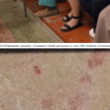
14:50
Удерживал женщину: готовившего бомбу дезертира из зоны СВО поймали в больниц