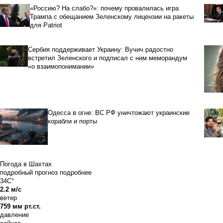
«Россию? На слабо?»: почему провалилась игра
Трампа с обещанием Зеленскому лицензии на ракеты
для Patriot
Сербия поддерживает Украину: Вучич радостно
встретил Зеленского и подписал с ним меморандум
«о взаимопонимании»
Одесса в огне: ВС РФ уничтожают украинские
корабли и порты
Погода в Шахтах
подробный прогноз
подробнее
34C°
2.2 м/с
ветер
759 мм рт.ст.
давление