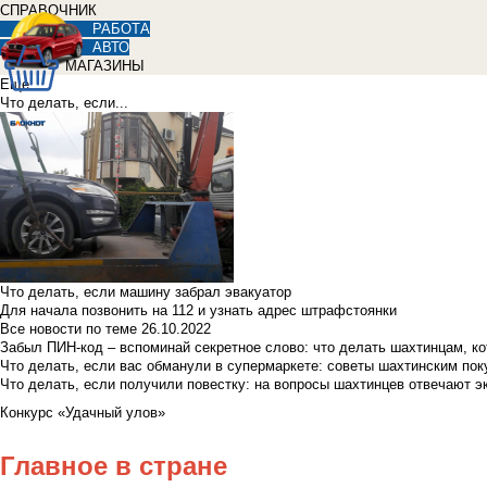
СПРАВОЧНИК
РАБОТА
АВТО
МАГАЗИНЫ
Еще
Что делать, если...
Что делать, если машину забрал эвакуатор
Для начала позвонить на 112 и узнать адрес штрафстоянки
Все новости по теме
26.10.2022
Забыл ПИН-код – вспоминай секретное слово: что делать шахтинцам, к
Что делать, если вас обманули в супермаркете: советы шахтинским по
Что делать, если получили повестку: на вопросы шахтинцев отвечают э
Конкурс «Удачный улов»
Главное в стране