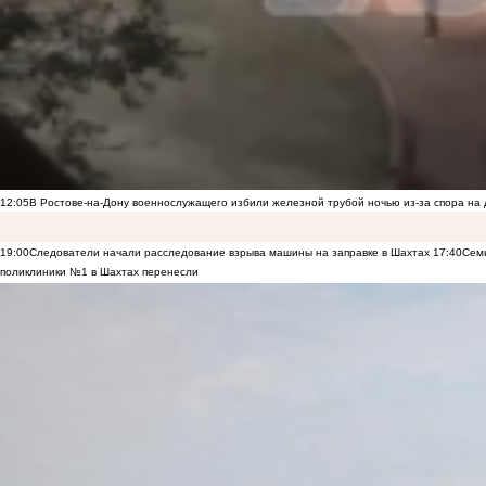
12:05
В Ростове-на-Дону военнослужащего избили железной трубой ночью из-за спора на 
19:00
Следователи начали расследование взрыва машины на заправке в Шахтах
17:40
Семь
поликлиники №1 в Шахтах перенесли