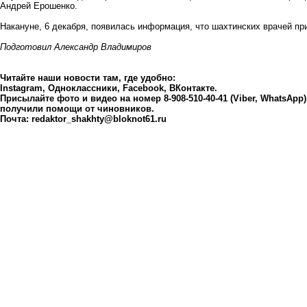
Андрей Ерошенко
.
Накануне, 6 декабря, появилась информация, что
шахтинских врачей пр
Подготовил Александр Владимиров
Читайте наши новости там, где удобно:
Instagram
,
Одноклассники
,
Facebook
,
ВКонтакте
.
Присылайте фото и видео на номер 8-908-510-40-41 (Viber, WhatsApp
получили помощи от чиновников.
Почта:
redaktor_shakhty@bloknot61.ru