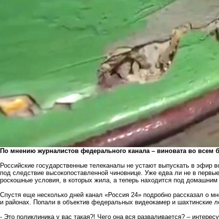
По мнению журналистов федерального канала – виновата во всем 
Российские государственные телеканалы не устают выпускать в эфир 
под следствие высокопоставленной чиновнице. Уже едва ли не в первые
роскошные условия
, в которых жила, а теперь
находится под домашним
Спустя еще несколько дней канал «Россия 24» подробно рассказал о мн
и районах. Попали в объектив федеральных видеокамер и шахтинские л
- Это поликлиника у вас такая?! Чего она вся разваливается? – интере