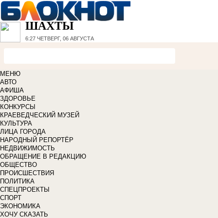
ШАХТЫ
6:27
ЧЕТВЕРГ, 06 АВГУСТА
МЕНЮ
АВТО
АФИША
ЗДОРОВЬЕ
КОНКУРСЫ
КРАЕВЕДЧЕСКИЙ МУЗЕЙ
КУЛЬТУРА
ЛИЦА ГОРОДА
НАРОДНЫЙ РЕПОРТЁР
НЕДВИЖИМОСТЬ
ОБРАЩЕНИЕ В РЕДАКЦИЮ
ОБЩЕСТВО
ПРОИСШЕСТВИЯ
ПОЛИТИКА
СПЕЦПРОЕКТЫ
СПОРТ
ЭКОНОМИКА
ХОЧУ СКАЗАТЬ