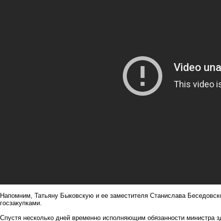
Напомним, Татьяну Быковскую и ее заместителя Станислава Беседовск
госзакупками.
Спустя несколько дней временно исполняющим обязанности министра 