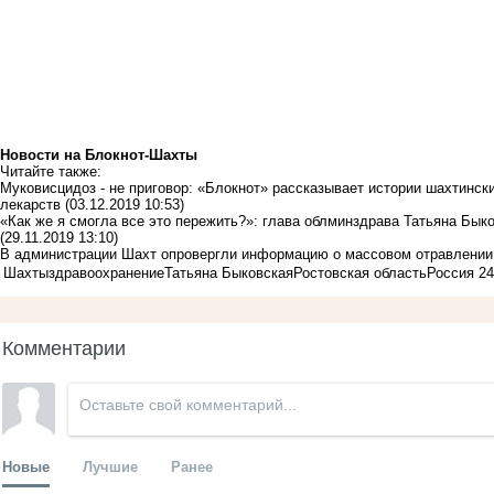
Новости на Блoкнoт-Шахты
Читайте также:
Муковисцидоз - не приговор: «Блокнот» рассказывает истории шахтинск
лекарств
(03.12.2019 10:53)
«Как же я смогла все это пережить?»: глава облминздрава Татьяна Бык
(29.11.2019 13:10)
В администрации Шахт опровергли информацию о массовом отравлении 
Шахты
здравоохранение
Татьяна Быковская
Ростовская область
Россия 24
Комментарии
Новые
Лучшие
Ранее