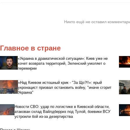
Никто ещё не оставил комментари
Главное в стране
«Украина в драматической ситуации»: Киев уже не
хочет возврата территорий, Зеленский умоляет о
перемирии
«Над Киевом истошный крик - "За Що?!!»: ярый
укронацист призвал остановить войну, "иначе сгорит
Украина"
Новости СВО: удар по логистике в Киевской области,
атакован склад Вайлдберриз под Тулой, боевики ВСУ
устроили бой из-за дезертирства