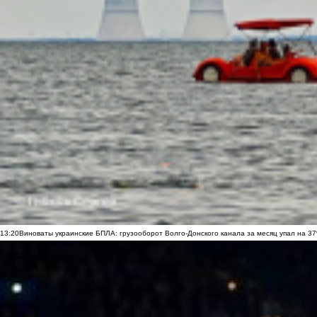
13:20
Виноваты украинские БПЛА: грузооборот Волго-Донского канала за месяц упал на 3