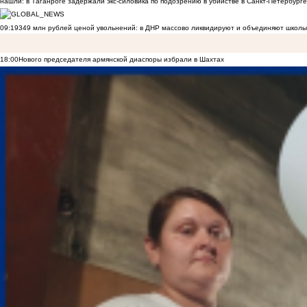
нашли: в Таганроге задержали экс-силовика по подозрению в убийстве в Санкт-Петербурге
09:19
349 млн рублей ценой увольнений: в ДНР массово ликвидируют и объединяют школы
18:00
Нового председателя армянской диаспоры избрали в Шахтах