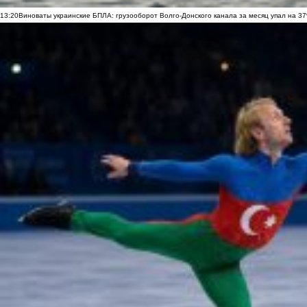
13:20
Виноваты украинские БПЛА: грузооборот Волго-Донского канала за месяц упал на 3