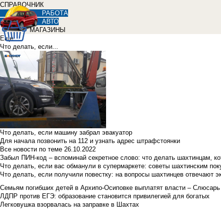
СПРАВОЧНИК
РАБОТА
АВТО
МАГАЗИНЫ
Еще
Что делать, если...
Что делать, если машину забрал эвакуатор
Для начала позвонить на 112 и узнать адрес штрафстоянки
Все новости по теме
26.10.2022
Забыл ПИН-код – вспоминай секретное слово: что делать шахтинцам, к
Что делать, если вас обманули в супермаркете: советы шахтинским по
Что делать, если получили повестку: на вопросы шахтинцев отвечают э
Семьям погибших детей в Архипо-Осиповке выплатят власти – Слюсарь
ЛДПР против ЕГЭ: образование становится привилегией для богатых
Легковушка взорвалась на заправке в Шахтах