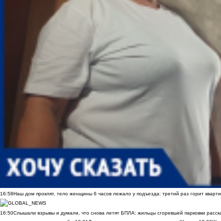
16:58
Наш дом проклят, тело женщины 6 часов лежало у подъезда: третий раз горит кварти
16:50
Слышали взрывы и думали, что снова летят БПЛА: жильцы сгоревшей парковки расск