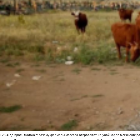
12:24
Где брать молоко?: почему фермеры массово отправляют на убой коров в сельских р