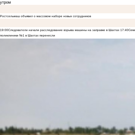
утром
Ростсельмаш объявил о массовом наборе новых сотрудников
19:00
Следователи начали расследование взрыва машины на заправке в Шахтах
17:40
Семь
поликлиники №1 в Шахтах перенесли