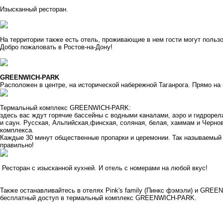
Изысканный ресторан.
На территории также есть отель, проживающие в нем гости могут польз
Добро пожаловать в Ростов-на-Дону!
GREENWICH-PARK
Расположен в центре, на исторической набережной Таганрога. Прямо на
Термальный комплекс GREENWICH-PARK:
здесь вас ждут горячие бассейны с водными каналами, аэро и гидрорел
и саун. Русская, Альпийская,финская, соляная, белая, хаммам и Черно
комплекса.
Каждые 30 минут общественные пропарки и церемонии. Так называемый 
правильно!
Ресторан с изысканной кухней. И отель с номерами на любой вкус!
Также останавливайтесь в отелях Pink's family (Пинкс фэмэли) и GREEN
бесплатный доступ в термальный комплекс GREENWICH-PARK.