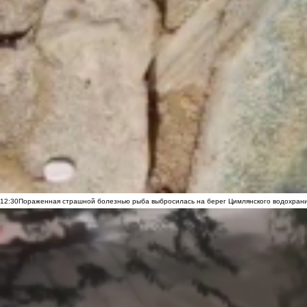
12:30
Пораженная страшной болезнью рыба выбросилась на берег Цимлянского водохранил