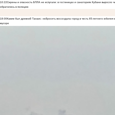
10:22
Сирены и опасность БПЛА не испугали: в гостиницах и санаториях Кубани выросло 
обратились в полицию
18:00
Каким был древний Танаис: нейросеть воссоздала город в честь 65-летнего юбилея 
мусоре