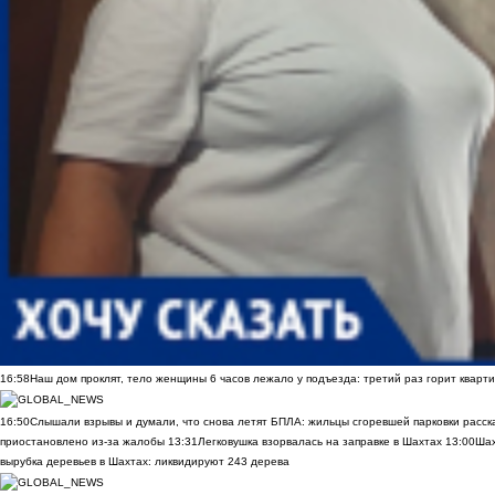
16:58
Наш дом проклят, тело женщины 6 часов лежало у подъезда: третий раз горит кварти
16:50
Слышали взрывы и думали, что снова летят БПЛА: жильцы сгоревшей парковки расск
приостановлено из-за жалобы
13:31
Легковушка взорвалась на заправке в Шахтах
13:00
Шах
вырубка деревьев в Шахтах: ликвидируют 243 дерева