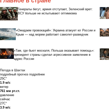
Главное в стране
Генералы бегут, армия отступает, Зеленский врет:
ВСУ больше не испытывают оптимизма
«Ожидаем провокаций»: Украина атакует юг России и
Крым — над морем работает самолет-разведчик
«Там, где бьют москаля, Польша оказывает помощь»:
президент страны сделал агрессивное заявление в
адрес России
Погода в Шахтах
подробный прогноз
подробнее
25C°
1.9 м/с
ветер
761 мм рт.ст.
давление
сейчас
27C°
3.9 м/с