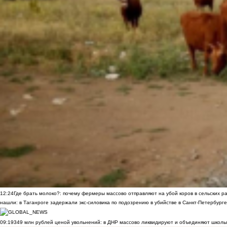
12:24
Где брать молоко?: почему фермеры массово отправляют на убой коров в сельских р
нашли: в Таганроге задержали экс-силовика по подозрению в убийстве в Санкт-Петербурге
09:19
349 млн рублей ценой увольнений: в ДНР массово ликвидируют и объединяют школы