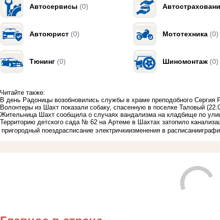
Автосервисы
(0)
Автострахован
Автоюрист
(0)
Мототехника
(0)
Тюнинг
(0)
Шиномонтаж
(0)
Читайте также:
В день Радоницы возобновились службы в храме преподобного Сергия 
Волонтеры из Шахт показали собаку, спасенную в поселке Таловый
(22.
Жительница Шахт сообщила о случаях вандализма на кладбище по ули
Территорию детского сада № 62 на Артеме в Шахтах затопило канализа
пригородный поезд
расписание электрички
изменения в расписании
графи