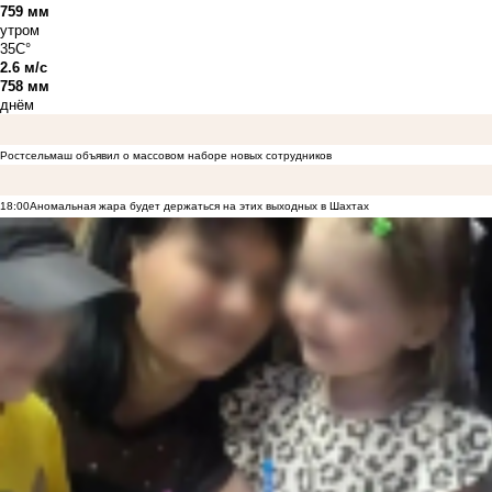
759 мм
утром
35C°
2.6 м/с
758 мм
днём
Ростсельмаш объявил о массовом наборе новых сотрудников
18:00
Аномальная жара будет держаться на этих выходных в Шахтах