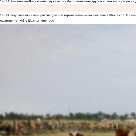
12:05
В Ростове-на-Дону военнослужащего избили железной трубой ночью из-за спора на 
19:00
Следователи начали расследование взрыва машины на заправке в Шахтах
17:40
Семь
поликлиники №1 в Шахтах перенесли