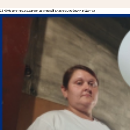
18:00
Нового председателя армянской диаспоры избрали в Шахтах