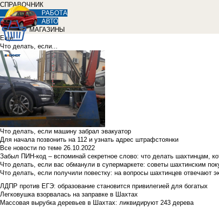
СПРАВОЧНИК
РАБОТА
АВТО
МАГАЗИНЫ
Еще
Что делать, если...
Что делать, если машину забрал эвакуатор
Для начала позвонить на 112 и узнать адрес штрафстоянки
Все новости по теме
26.10.2022
Забыл ПИН-код – вспоминай секретное слово: что делать шахтинцам, к
Что делать, если вас обманули в супермаркете: советы шахтинским по
Что делать, если получили повестку: на вопросы шахтинцев отвечают э
ЛДПР против ЕГЭ: образование становится привилегией для богатых
Легковушка взорвалась на заправке в Шахтах
Массовая вырубка деревьев в Шахтах: ликвидируют 243 дерева