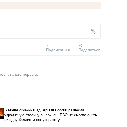
Подписаться
Поделиться
ев, станьте первым.
В Киеве огненный ад: Армия России разнесла
украинскую столицу в клочья – ПВО не смогла сбить
ни одну баллистическую ракету