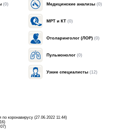
ы
(0)
Медицинские анализы
(0)
МРТ и КТ
(0)
Отоларинголог (ЛОР)
(0)
Пульмонолог
(0)
Узкие специалисты
(12)
я по коронавирусу
(27.06.2022 11:44)
16)
:07)