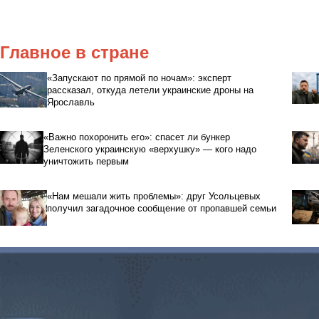
Главное в стране
«Запускают по прямой по ночам»: эксперт
рассказал, откуда летели украинские дроны на
Ярославль
«Важно похоронить его»: спасет ли бункер
Зеленского украинскую «верхушку» — кого надо
уничтожить первым
«Нам мешали жить проблемы»: друг Усольцевых
получил загадочное сообщение от пропавшей семьи