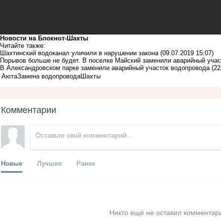
Новости на Блoкнoт-Шахты
Читайте также:
Шахтинский водоканал уличили в нарушении закона
(09.07.2019 15:07)
Порывов больше не будет. В поселке Майский заменили аварийный уча
В Александровском парке заменили аварийный участок водопровода
(22
Аюта
Замена водопровода
Шахты
Комментарии
Новые
Лучшие
Ранее
Никто ещё не оставил комментари