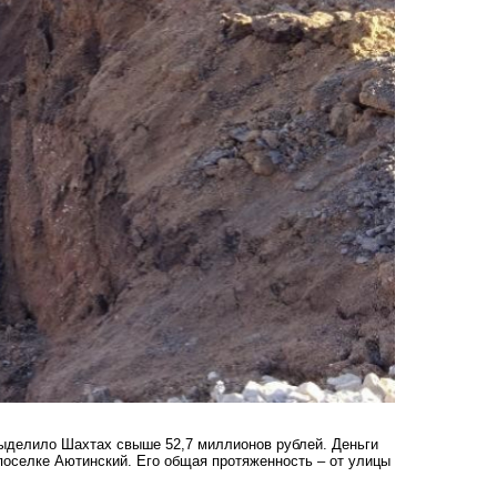
выделило Шахтах свыше 52,7 миллионов рублей. Деньги
поселке Аютинский. Его общая протяженность – от улицы