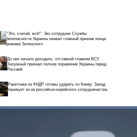
"Это, считай, всё!": Экс-сотрудник Службы
безопасности Украины назвал главный признак конца
режима Зеленского
До них начало доходить: отставной главком ВСУ
Залужный признал полное поражение Украины перед
Россией
Ракетчики из КНДР готовы ударить по Киеву: Запад
паникует из-за российско-корейского сотрудничества