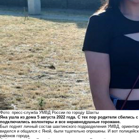
Фото: пресс-служба УМВД России по городу Шахты
Яна
ушла из дома
5 августа 2022 года. С тех пор родители сбились 
подключились волонтеры и все неравнодушные горожане.
Был поднят личный состав шахтинского подразделения УМВД, ориентиро
виделся и общался с Яной, были тщательно опрошены. И вот полицейск
районов города.