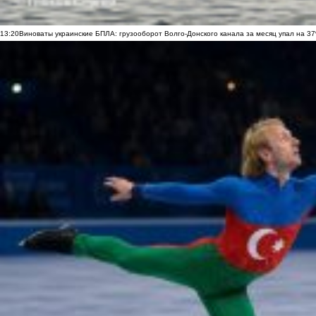
13:20
Виноваты украинские БПЛА: грузооборот Волго-Донского канала за месяц упал на 3