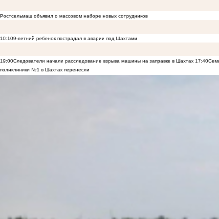
Ростсельмаш объявил о массовом наборе новых сотрудников
10:10
9-летний ребенок пострадал в аварии под Шахтами
19:00
Следователи начали расследование взрыва машины на заправке в Шахтах
17:40
Семь
поликлиники №1 в Шахтах перенесли