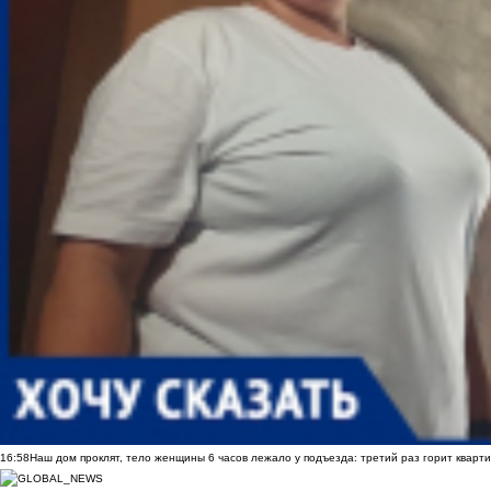
16:58
Наш дом проклят, тело женщины 6 часов лежало у подъезда: третий раз горит кварти