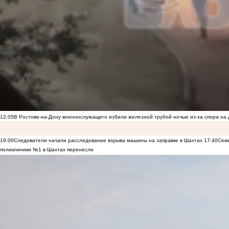
12:05
В Ростове-на-Дону военнослужащего избили железной трубой ночью из-за спора на 
19:00
Следователи начали расследование взрыва машины на заправке в Шахтах
17:40
Семь
поликлиники №1 в Шахтах перенесли