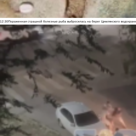
12:30
Пораженная страшной болезнью рыба выбросилась на берег Цимлянского водохранил