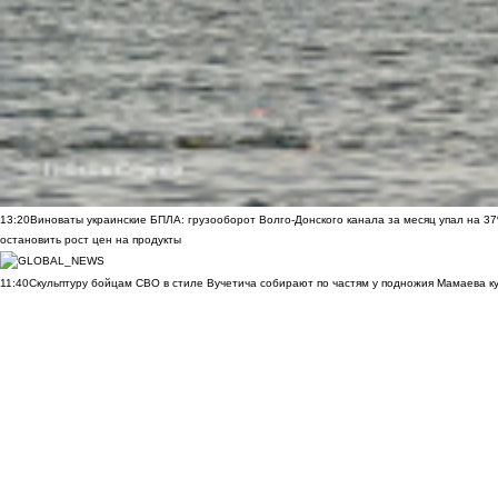
13:20
Виноваты украинские БПЛА: грузооборот Волго-Донского канала за месяц упал на 3
остановить рост цен на продукты
11:40
Скульптуру бойцам СВО в стиле Вучетича собирают по частям у подножия Мамаева к