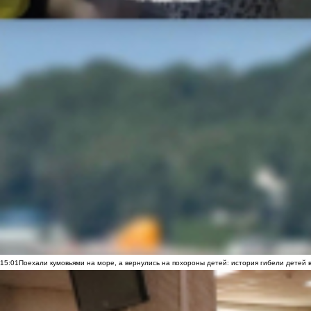
15:01
Поехали кумовьями на море, а вернулись на похороны детей: история гибели детей 