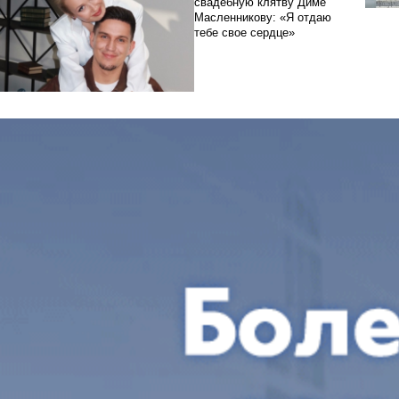
свадебную клятву Диме
Масленникову: «Я отдаю
тебе свое сердце»