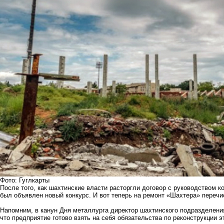
Фото: Гуглкарты
После того, как шахтинские власти расторгли договор с руководством к
был объявлен новый конкурс. И вот теперь на ремонт «Шахтера» перечи
Напомним, в канун Дня металлурга директор шахтинского подразделен
что предприятие готово взять
на себя обязательства по реконструкции э