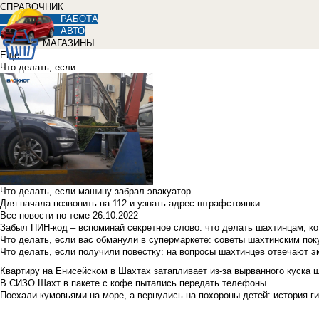
СПРАВОЧНИК
РАБОТА
АВТО
МАГАЗИНЫ
Еще
Что делать, если...
Что делать, если машину забрал эвакуатор
Для начала позвонить на 112 и узнать адрес штрафстоянки
Все новости по теме
26.10.2022
Забыл ПИН-код – вспоминай секретное слово: что делать шахтинцам, к
Что делать, если вас обманули в супермаркете: советы шахтинским по
Что делать, если получили повестку: на вопросы шахтинцев отвечают э
Квартиру на Енисейском в Шахтах затапливает из-за вырванного куска 
В СИЗО Шахт в пакете с кофе пытались передать телефоны
Поехали кумовьями на море, а вернулись на похороны детей: история ги