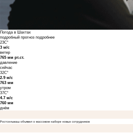
Погода в Шахтах
подробный прогноз
подробнее
23C°
3 м/с
ветер
765 мм рт.ст.
давление
сейчас
32C°
2.9 м/с
763 мм
утром
37C°
4.7 м/с
760 мм
днём
Ростсельмаш объявил о массовом наборе новых сотрудников