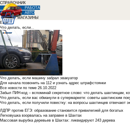
СПРАВОЧНИК
РАБОТА
АВТО
МАГАЗИНЫ
Еще
Что делать, если...
Что делать, если машину забрал эвакуатор
Для начала позвонить на 112 и узнать адрес штрафстоянки
Все новости по теме
26.10.2022
Забыл ПИН-код – вспоминай секретное слово: что делать шахтинцам, к
Что делать, если вас обманули в супермаркете: советы шахтинским по
Что делать, если получили повестку: на вопросы шахтинцев отвечают э
ЛДПР против ЕГЭ: образование становится привилегией для богатых
Легковушка взорвалась на заправке в Шахтах
Массовая вырубка деревьев в Шахтах: ликвидируют 243 дерева