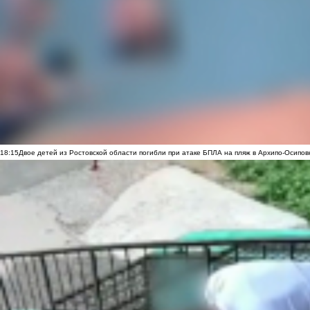
18:15
Двое детей из Ростовской области погибли при атаке БПЛА на пляж в Архипо-Осипов