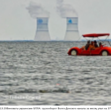
13:20
Виноваты украинские БПЛА: грузооборот Волго-Донского канала за месяц упал на 3