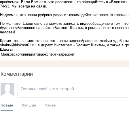
проблемах. Если Вам есть что рассказать, то обращайтесь в «Блокнот» 
74-93. Мы всегда на связи.
Надеемся, что новая рубрика улучшит взаимодействие простых горожан 
Не молчите! Ежедневно вы можете записать видеообращение о том, что 
будет опубликовано на сайте «Блокнот Шахты» в рамках нашего нового 
человек!
Кроме того, вы можете прислать ваши видеообращения любым удобным 
shahty@bloknot61.ru
, в директ Инстаграм «Блокнот Шахты», а также в 
Шахты
Маяковского
инициатива
экспертиза
ремонт
Комментарии
Новые
Лучшие
Ранее