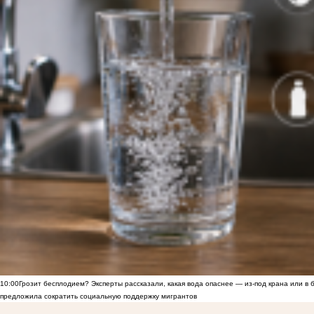
10:00
Грозит бесплодием? Эксперты рассказали, какая вода опаснее — из-под крана или в 
предложила сократить социальную поддержку мигрантов