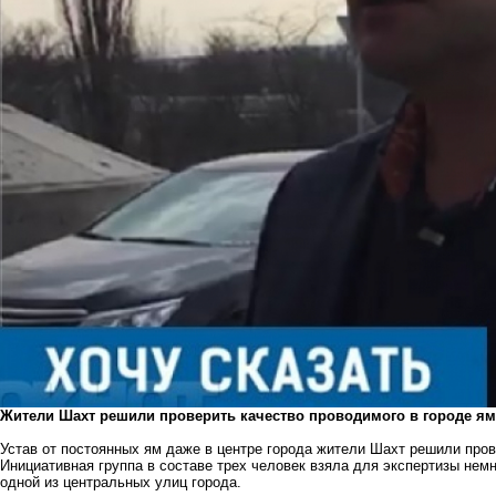
Жители Шахт решили проверить качество проводимого в городе я
Устав от постоянных ям даже в центре города жители Шахт решили пров
Инициативная группа в составе трех человек взяла для экспертизы не
одной из центральных улиц города.