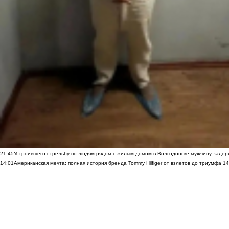
21:45
Устроившего стрельбу по людям рядом с жилым домом в Волгодонске мужчину заде
14:01
Американская мечта: полная история бренда Tommy Hilfiger от взлетов до триумфа
14