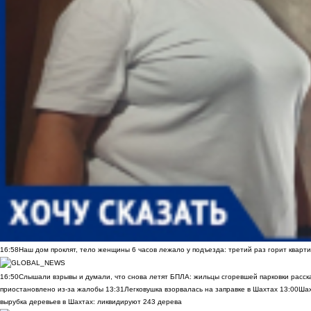
16:58
Наш дом проклят, тело женщины 6 часов лежало у подъезда: третий раз горит кварти
16:50
Слышали взрывы и думали, что снова летят БПЛА: жильцы сгоревшей парковки расск
приостановлено из-за жалобы
13:31
Легковушка взорвалась на заправке в Шахтах
13:00
Шах
вырубка деревьев в Шахтах: ликвидируют 243 дерева