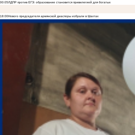
00:05
ЛДПР против ЕГЭ: образование становится привилегией для богатых
18:00
Нового председателя армянской диаспоры избрали в Шахтах