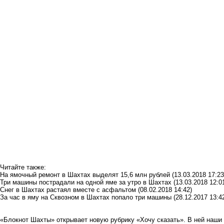
Читайте также:
На ямочный ремонт в Шахтах выделят 15,6 млн рублей
(13.03.2018 17:23
Три машины пострадали на одной яме за утро в Шахтах
(13.03.2018 12:0
Снег в Шахтах растаял вместе с асфальтом
(08.02.2018 14:42)
За час в яму на Сквозном в Шахтах попало три машины
(28.12.2017 13:4
«Блокнот Шахты» открывает новую рубрику «Хочу сказать». В ней наши