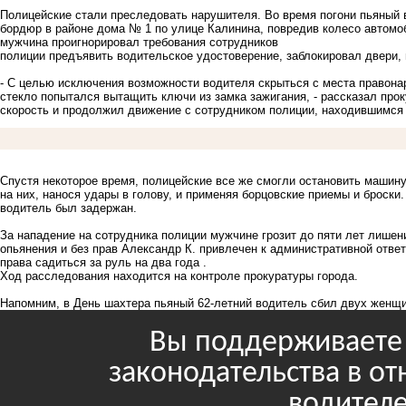
Полицейские стали преследовать нарушителя. Во время погони пьяный 
бордюр в районе дома № 1 по улице Калинина, повредив колесо автом
мужчина проигнорировал требования сотрудников
полиции предъявить водительское удостоверение, заблокировал двери, 
- С целью исключения возможности водителя скрыться с места правона
стекло попытался вытащить ключи из замка зажигания, - рассказал прок
скорость и продолжил движение с сотрудником полиции, находившимся 
Спустя некоторое время, полицейские все же смогли остановить машин
на них, нанося удары в голову, и применяя борцовские приемы и броски
водитель был задержан.
За нападение на сотрудника полиции мужчине грозит до пяти лет лишен
опьянения и без прав Александр К. привлечен к административной ответ
права садиться за руль на два года .
Ход расследования находится на контроле прокуратуры города.
Напомним, в День шахтера пьяный 62-летний водитель
сбил двух женщи