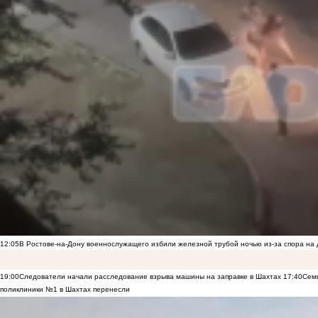
12:05
В Ростове-на-Дону военнослужащего избили железной трубой ночью из-за спора на 
19:00
Следователи начали расследование взрыва машины на заправке в Шахтах
17:40
Семь
поликлиники №1 в Шахтах перенесли