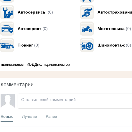
Автосервисы
(0)
Автострахован
Автоюрист
(0)
Мототехника
(0)
Тюнинг
(0)
Шиномонтаж
(0)
пьяный
напал
ГИБДД
полиция
инспектор
Комментарии
Новые
Лучшие
Ранее