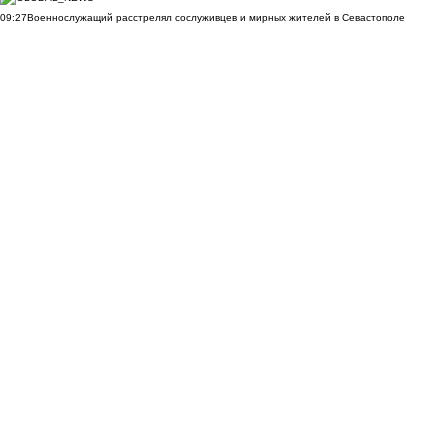
09:27
Военнослужащий расстрелял сослуживцев и мирных жителей в Севастополе