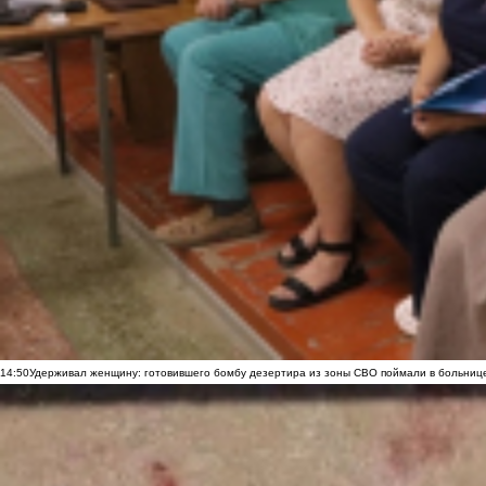
14:50
Удерживал женщину: готовившего бомбу дезертира из зоны СВО поймали в больниц