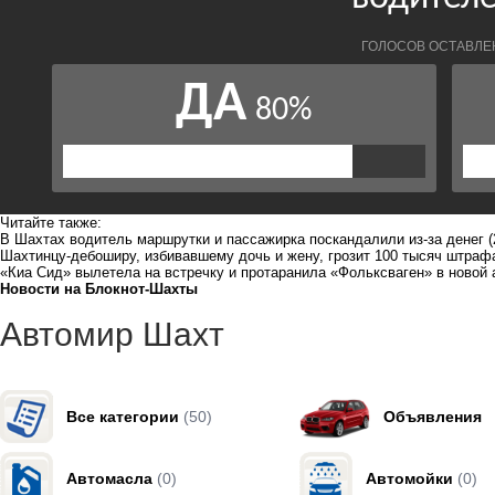
Читайте также:
В Шахтах водитель маршрутки и пассажирка поскандалили из-за денег
(
Шахтинцу-дебоширу, избивавшему дочь и жену, грозит 100 тысяч штрафа
«Киа Сид» вылетела на встречку и протаранила «Фольксваген» в новой 
Новости на Блoкнoт-Шахты
Автомир Шахт
Все категории
(50)
Объявления
Автомасла
(0)
Автомойки
(0)