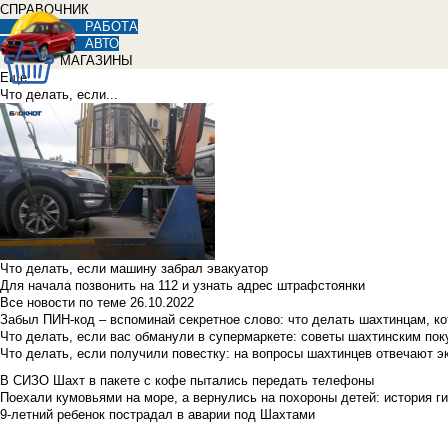
СПРАВОЧНИК
РАБОТА
АВТО
МАГАЗИНЫ
Еще
Что делать, если...
Что делать, если машину забрал эвакуатор
Для начала позвонить на 112 и узнать адрес штрафстоянки
Все новости по теме
26.10.2022
Забыл ПИН-код – вспоминай секретное слово: что делать шахтинцам, к
Что делать, если вас обманули в супермаркете: советы шахтинским по
Что делать, если получили повестку: на вопросы шахтинцев отвечают э
В СИЗО Шахт в пакете с кофе пытались передать телефоны
Поехали кумовьями на море, а вернулись на похороны детей: история ги
9-летний ребенок пострадал в аварии под Шахтами