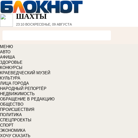
ШАХТЫ
23:10
ВОСКРЕСЕНЬЕ, 09 АВГУСТА
МЕНЮ
АВТО
АФИША
ЗДОРОВЬЕ
КОНКУРСЫ
КРАЕВЕДЧЕСКИЙ МУЗЕЙ
КУЛЬТУРА
ЛИЦА ГОРОДА
НАРОДНЫЙ РЕПОРТЁР
НЕДВИЖИМОСТЬ
ОБРАЩЕНИЕ В РЕДАКЦИЮ
ОБЩЕСТВО
ПРОИСШЕСТВИЯ
ПОЛИТИКА
СПЕЦПРОЕКТЫ
СПОРТ
ЭКОНОМИКА
ХОЧУ СКАЗАТЬ