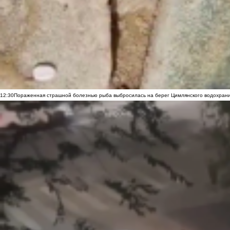
12:30
Пораженная страшной болезнью рыба выбросилась на берег Цимлянского водохранил