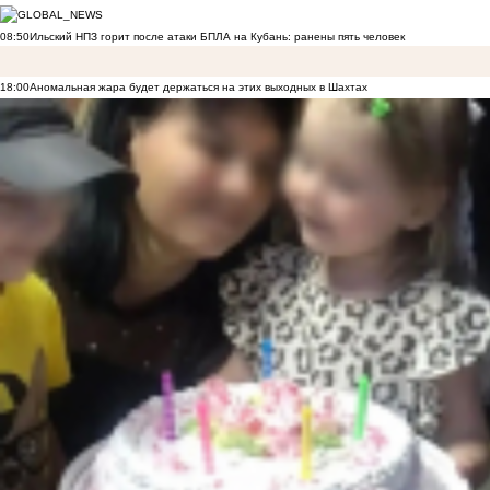
08:50
Ильский НПЗ горит после атаки БПЛА на Кубань: ранены пять человек
18:00
Аномальная жара будет держаться на этих выходных в Шахтах