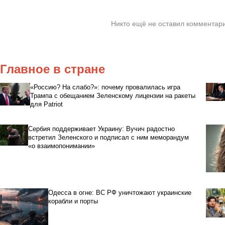
Никто ещё не оставил комментари
Главное в стране
«Россию? На слабо?»: почему провалилась игра
Трампа с обещанием Зеленскому лицензии на ракеты
для Patriot
Сербия поддерживает Украину: Вучич радостно
встретил Зеленского и подписал с ним меморандум
«о взаимопонимании»
Одесса в огне: ВС РФ уничтожают украинские
корабли и порты