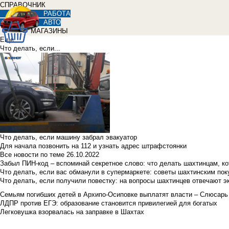
СПРАВОЧНИК
РАБОТА
АВТО
МАГАЗИНЫ
Еще
Что делать, если...
Что делать, если машину забрал эвакуатор
Для начала позвонить на 112 и узнать адрес штрафстоянки
Все новости по теме
26.10.2022
Забыл ПИН-код – вспоминай секретное слово: что делать шахтинцам, к
Что делать, если вас обманули в супермаркете: советы шахтинским по
Что делать, если получили повестку: на вопросы шахтинцев отвечают э
Семьям погибших детей в Архипо-Осиповке выплатят власти – Слюсарь
ЛДПР против ЕГЭ: образование становится привилегией для богатых
Легковушка взорвалась на заправке в Шахтах