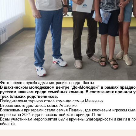
Фото: пресс-служба администрации города Шахты
В шахтинском молодежном центре "ДонМолодой" в рамках праздно
русским шашкам среди семейных команд. В состязаниях приняли уч
трех близких родственников.
Победителями турнира стала команда семьи Минкиных.
Второе место досталось семье Апатенко.
Бронзовыми призерами стала семья Педань, где ключевым игроком был
первенства 2024 года в возрастной категории до 11 лет.
Всем участникам мероприятия были вручены благодарности и книги в п
области.