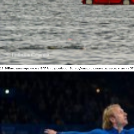
13:20
Виноваты украинские БПЛА: грузооборот Волго-Донского канала за месяц упал на 3