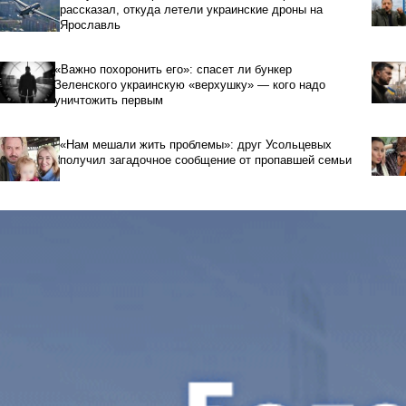
рассказал, откуда летели украинские дроны на
Ярославль
«Важно похоронить его»: спасет ли бункер
Зеленского украинскую «верхушку» — кого надо
уничтожить первым
«Нам мешали жить проблемы»: друг Усольцевых
получил загадочное сообщение от пропавшей семьи