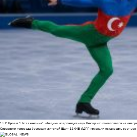
13:11
Проект "Пятая колонна": «бедный азербайджанец» Плющенко пожаловался на «непри
Северного переезда беспокоят жителей Шахт
12:04
В ЛДПР призвали остановить рост цен