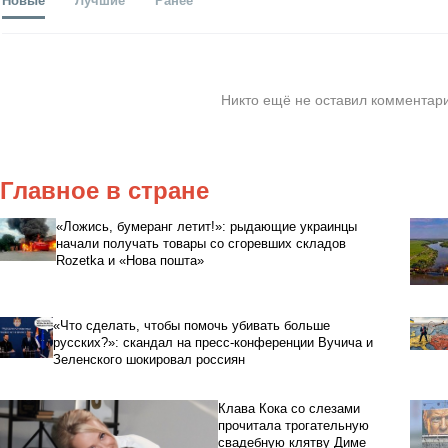
Никто ещё не оставил комментари
Главное в стране
«Ложись, бумеранг летит!»: рыдающие украинцы
начали получать товары со сгоревших складов
Rozetka и «Нова пошта»
«Что сделать, чтобы помочь убивать больше
русских?»: скандал на пресс-конференции Вучича и
Зеленского шокировал россиян
Клава Кока со слезами
прочитала трогательную
свадебную клятву Диме