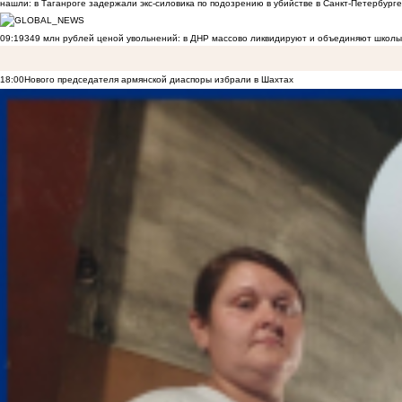
нашли: в Таганроге задержали экс-силовика по подозрению в убийстве в Санкт-Петербурге
09:19
349 млн рублей ценой увольнений: в ДНР массово ликвидируют и объединяют школы
18:00
Нового председателя армянской диаспоры избрали в Шахтах