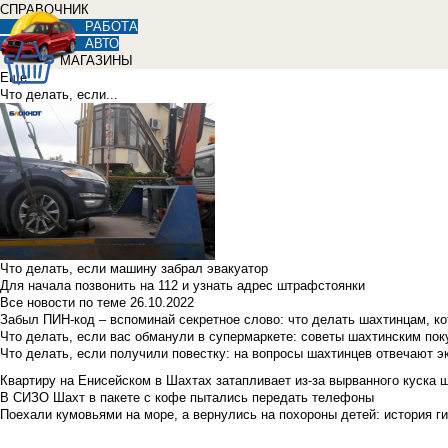
СПРАВОЧНИК
РАБОТА
АВТО
МАГАЗИНЫ
Еще
Что делать, если...
Что делать, если машину забрал эвакуатор
Для начала позвонить на 112 и узнать адрес штрафстоянки
Все новости по теме
26.10.2022
Забыл ПИН-код – вспоминай секретное слово: что делать шахтинцам, к
Что делать, если вас обманули в супермаркете: советы шахтинским по
Что делать, если получили повестку: на вопросы шахтинцев отвечают э
Квартиру на Енисейском в Шахтах затапливает из-за вырванного куска 
В СИЗО Шахт в пакете с кофе пытались передать телефоны
Поехали кумовьями на море, а вернулись на похороны детей: история ги