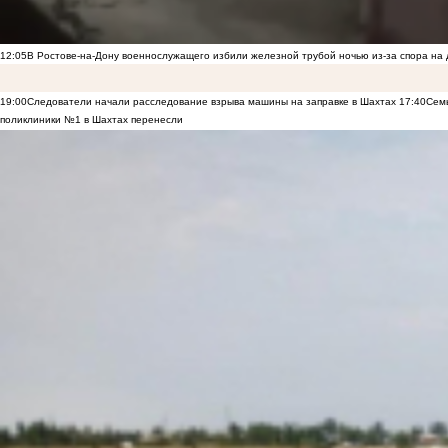
12:05
В Ростове-на-Дону военнослужащего избили железной трубой ночью из-за спора на 
19:00
Следователи начали расследование взрыва машины на заправке в Шахтах
17:40
Семь
поликлиники №1 в Шахтах перенесли