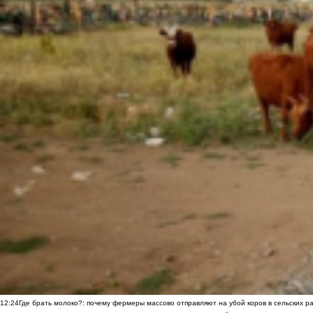
12:24
Где брать молоко?: почему фермеры массово отправляют на убой коров в сельских р