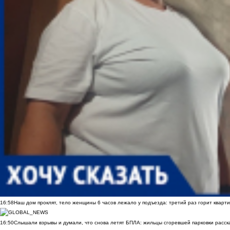
16:58
Наш дом проклят, тело женщины 6 часов лежало у подъезда: третий раз горит кварти
16:50
Слышали взрывы и думали, что снова летят БПЛА: жильцы сгоревшей парковки расск