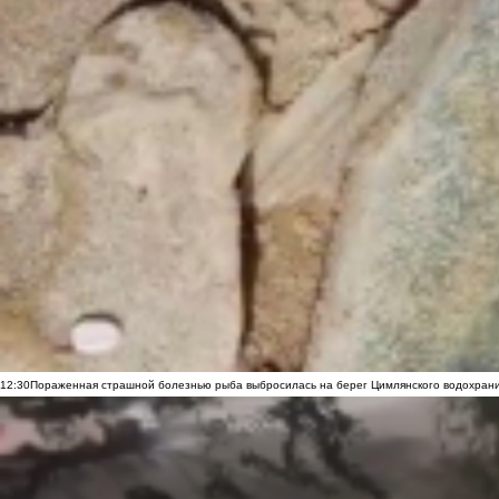
12:30
Пораженная страшной болезнью рыба выбросилась на берег Цимлянского водохранил