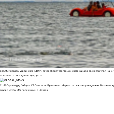
13:20
Виноваты украинские БПЛА: грузооборот Волго-Донского канала за месяц упал на 3
остановить рост цен на продукты
11:40
Скульптуру бойцам СВО в стиле Вучетича собирают по частям у подножия Мамаева к
сквере клуба «Молодёжный» в Шахтах