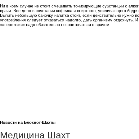
Ни в коем случае не стоит смешивать тонизирующие субстанции с алкого
врачи. Все дело в сочетании кофеина и спиртного, усиливающего бодр
Выпить небольшую баночку напитка стоит, если действительно нужно п
употребления следует отказаться надолго, дать организму отдохнуть. 
«энергетики» надо обязательно посоветоваться с врачом.
Новости на Блoкнoт-Шахты
Медицина Шахт