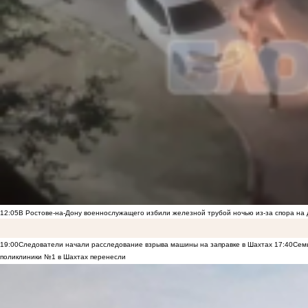
12:05
В Ростове-на-Дону военнослужащего избили железной трубой ночью из-за спора на 
19:00
Следователи начали расследование взрыва машины на заправке в Шахтах
17:40
Семь
поликлиники №1 в Шахтах перенесли