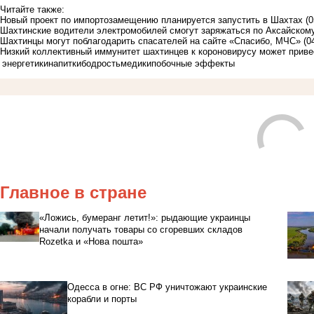
Читайте также:
Новый проект по импортозамещению планируется запустить в Шахтах
(0
Шахтинские водители электромобилей смогут заряжаться по Аксайскому,
Шахтинцы могут поблагодарить спасателей на сайте «Спасибо, МЧС»
(0
Низкий коллективный иммунитет шахтинцев к короновирусу может приве
энергетики
напитки
бодрость
медики
побочные эффекты
Главное в стране
«Ложись, бумеранг летит!»: рыдающие украинцы
начали получать товары со сгоревших складов
Rozetka и «Нова пошта»
Одесса в огне: ВС РФ уничтожают украинские
корабли и порты