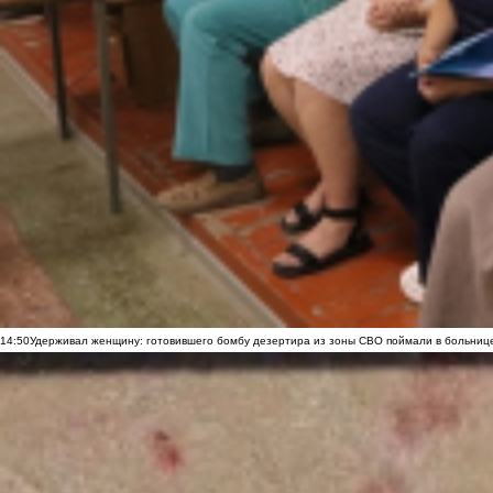
14:50
Удерживал женщину: готовившего бомбу дезертира из зоны СВО поймали в больниц