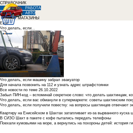
СПРАВОЧНИК
РАБОТА
АВТО
МАГАЗИНЫ
Еще
Что делать, если...
Что делать, если машину забрал эвакуатор
Для начала позвонить на 112 и узнать адрес штрафстоянки
Все новости по теме
26.10.2022
Забыл ПИН-код – вспоминай секретное слово: что делать шахтинцам, к
Что делать, если вас обманули в супермаркете: советы шахтинским по
Что делать, если получили повестку: на вопросы шахтинцев отвечают э
Квартиру на Енисейском в Шахтах затапливает из-за вырванного куска 
В СИЗО Шахт в пакете с кофе пытались передать телефоны
Поехали кумовьями на море, а вернулись на похороны детей: история ги