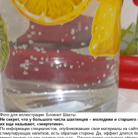
Фото для иллюстрации: Блокнот Шахты
Не секрет, что у большого числа шахтинцев – молодежи и старшего 
их еще называют, «энергетики».
По информации специалистов, опубликовавших свои материалы на сайте
стимулирующих напитков, есть обратная сторона. Да, эффект длится бол
может трудиться или активно отдыхать. Однако позже наступает обратна