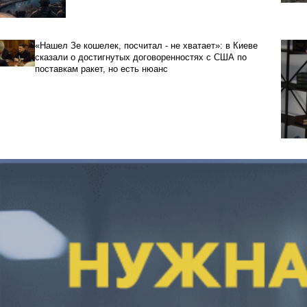
«Нашел Зе кошелек, посчитал - не хватает»: в Киеве
сказали о достигнутых договоренностях с США по
поставкам ракет, но есть нюанс