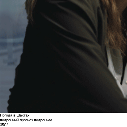
Погода в Шахтах
подробный прогноз
подробнее
35C°