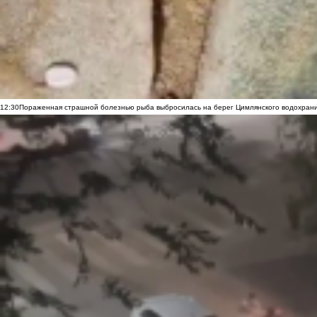
12:30
Пораженная страшной болезнью рыба выбросилась на берег Цимлянского водохранил