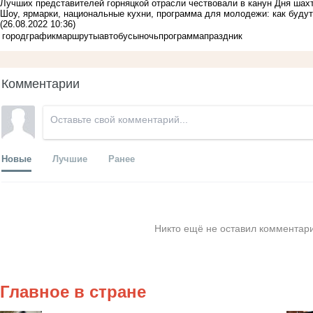
Лучших представителей горняцкой отрасли чествовали в канун Дня шах
Шоу, ярмарки, национальные кухни, программа для молодежи: как будут
(26.08.2022 10:36)
город
график
маршруты
автобусы
ночь
программа
праздник
Комментарии
Новые
Лучшие
Ранее
Никто ещё не оставил комментари
Главное в стране