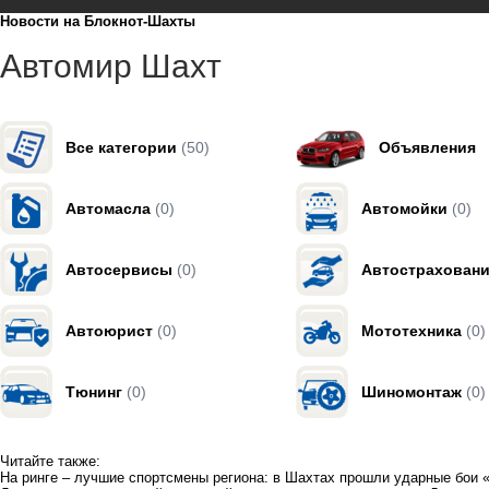
Новости на Блoкнoт-Шахты
Автомир Шахт
Все категории
(50)
Объявления
Автомасла
(0)
Автомойки
(0)
Автосервисы
(0)
Автострахован
Автоюрист
(0)
Мототехника
(0)
Тюнинг
(0)
Шиномонтаж
(0)
Читайте также:
На ринге – лучшие спортсмены региона: в Шахтах прошли ударные бои