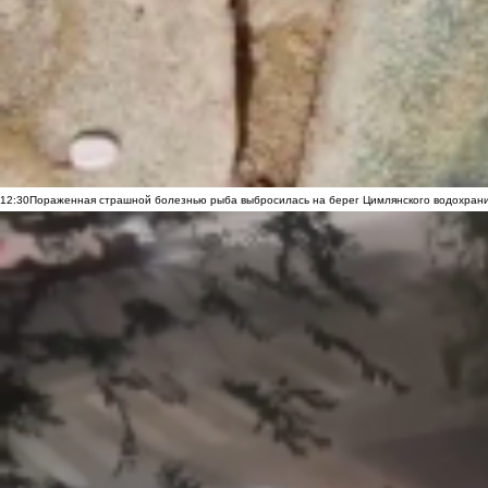
12:30
Пораженная страшной болезнью рыба выбросилась на берег Цимлянского водохранил