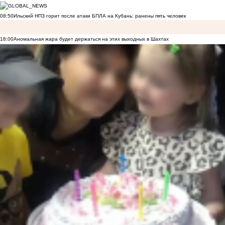
08:50
Ильский НПЗ горит после атаки БПЛА на Кубань: ранены пять человек
18:00
Аномальная жара будет держаться на этих выходных в Шахтах