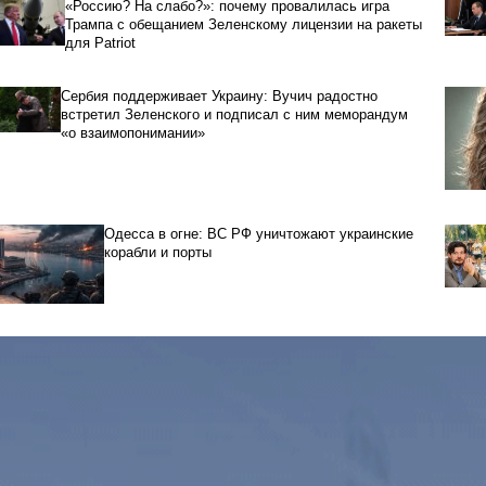
«Россию? На слабо?»: почему провалилась игра
Трампа с обещанием Зеленскому лицензии на ракеты
для Patriot
Сербия поддерживает Украину: Вучич радостно
встретил Зеленского и подписал с ним меморандум
«о взаимопонимании»
Одесса в огне: ВС РФ уничтожают украинские
корабли и порты