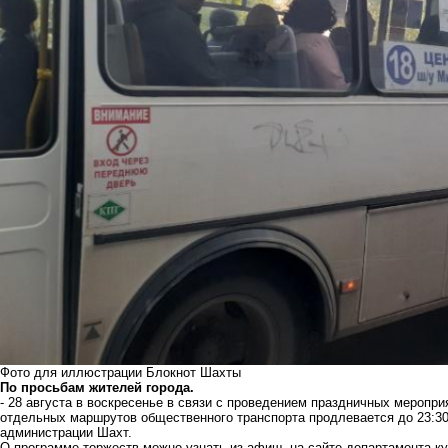
Фото для иллюстрации Блокнот Шахты
По просьбам жителей города.
- 28 августа в воскресенье в связи с проведением праздничных меропр
отдельных маршрутов общественного транспорта продлевается до 23:30 
администрации Шахт.
О программе торжеств можно узнать из афиш, на сайте департамента ку