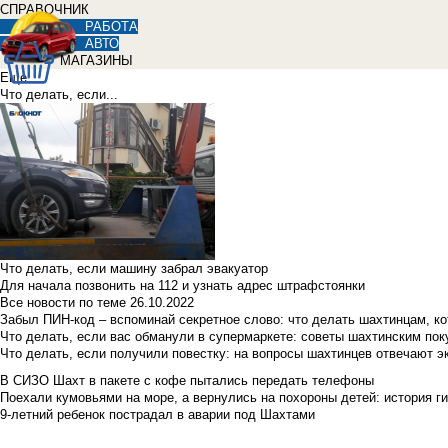
СПРАВОЧНИК
РАБОТА
АВТО
МАГАЗИНЫ
Еще
Что делать, если...
Что делать, если машину забрал эвакуатор
Для начала позвонить на 112 и узнать адрес штрафстоянки
Все новости по теме
26.10.2022
Забыл ПИН-код – вспоминай секретное слово: что делать шахтинцам, к
Что делать, если вас обманули в супермаркете: советы шахтинским по
Что делать, если получили повестку: на вопросы шахтинцев отвечают э
В СИЗО Шахт в пакете с кофе пытались передать телефоны
Поехали кумовьями на море, а вернулись на похороны детей: история ги
9-летний ребенок пострадал в аварии под Шахтами