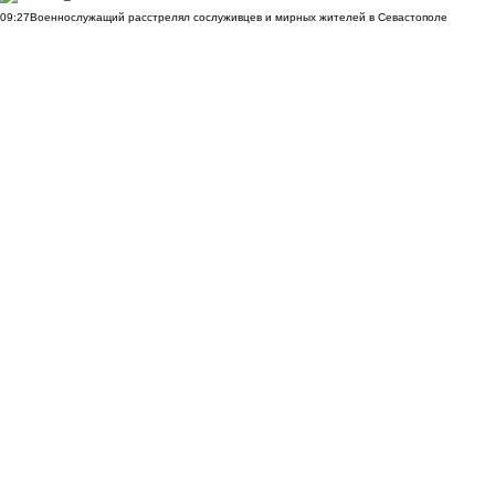
09:27
Военнослужащий расстрелял сослуживцев и мирных жителей в Севастополе