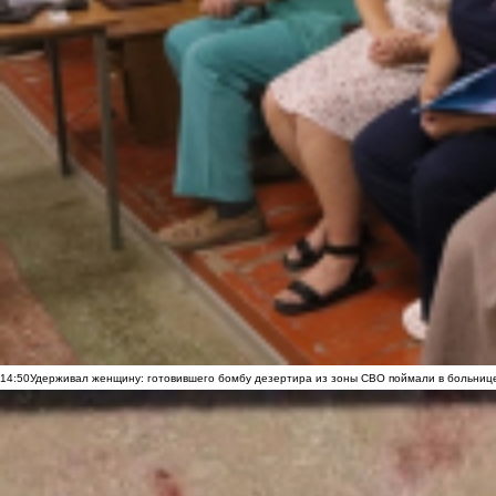
14:50
Удерживал женщину: готовившего бомбу дезертира из зоны СВО поймали в больниц