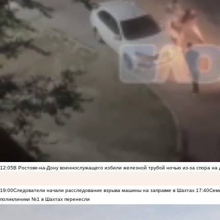
12:05
В Ростове-на-Дону военнослужащего избили железной трубой ночью из-за спора на 
19:00
Следователи начали расследование взрыва машины на заправке в Шахтах
17:40
Семь
поликлиники №1 в Шахтах перенесли