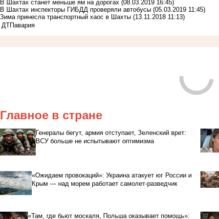
В Шахтах станет меньше ям на дорогах
(08.03.2019 16:45)
В Шахтах инспекторы ГИБДД проверяли автобусы
(05.03.2019 11:45)
Зима принесла транспортный хаос в Шахты
(13.11.2018 11:13)
ДТП
авария
Главное в стране
Генералы бегут, армия отступает, Зеленский врет:
ВСУ больше не испытывают оптимизма
«Ожидаем провокаций»: Украина атакует юг России и
Крым — над морем работает самолет-разведчик
«Там, где бьют москаля, Польша оказывает помощь»: