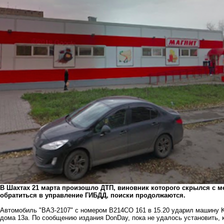
В Шахтах 21 марта произошло ДТП, виновник которого скрылся с м
обратиться в управление ГИБДД, поиски продолжаются.
Автомобиль "ВАЗ-2107" с номером В214СО 161 в 15.20 ударил машину Ki
дома 13а. По сообщению издания DonDay, пока не удалось установить, 