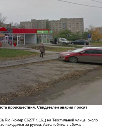
еста происшествия. Свидетелей аварии просят
a Rio (номер С627РК 161) на Текстильной улице, около
кто находился за рулем. Автолюбитель сбежал.