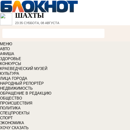
ШАХТЫ
23:35
СУББОТА, 08 АВГУСТА
МЕНЮ
АВТО
АФИША
ЗДОРОВЬЕ
КОНКУРСЫ
КРАЕВЕДЧЕСКИЙ МУЗЕЙ
КУЛЬТУРА
ЛИЦА ГОРОДА
НАРОДНЫЙ РЕПОРТЁР
НЕДВИЖИМОСТЬ
ОБРАЩЕНИЕ В РЕДАКЦИЮ
ОБЩЕСТВО
ПРОИСШЕСТВИЯ
ПОЛИТИКА
СПЕЦПРОЕКТЫ
СПОРТ
ЭКОНОМИКА
ХОЧУ СКАЗАТЬ