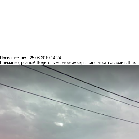
Происшествия
,
25.03.2019 14:24
Внимание, розыск! Водитель «семерки» скрылся с места аварии в Шахт