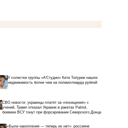
У солистки группы «А'Студио» Кети Топурии нашли
недвижимость более чем на полмиллиарда рублей
СВО новости: украинцы платят за «похищения» с
учений, Трамп отказал Украине в ракетах Patriot,
боевики ВСУ тонут при форсировании Северского Донца
«Были накопления — теперь их нет»: россияне