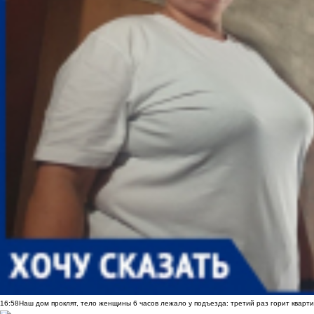
16:58
Наш дом проклят, тело женщины 6 часов лежало у подъезда: третий раз горит кварти