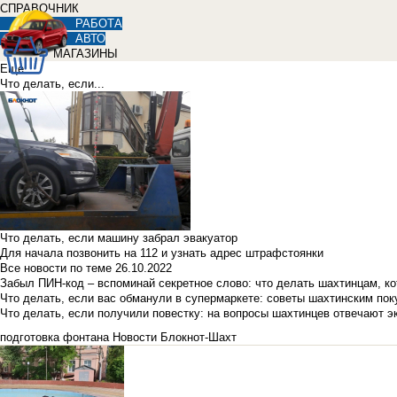
СПРАВОЧНИК
РАБОТА
АВТО
МАГАЗИНЫ
Еще
Что делать, если...
Что делать, если машину забрал эвакуатор
Для начала позвонить на 112 и узнать адрес штрафстоянки
Все новости по теме
26.10.2022
Забыл ПИН-код – вспоминай секретное слово: что делать шахтинцам, к
Что делать, если вас обманули в супермаркете: советы шахтинским по
Что делать, если получили повестку: на вопросы шахтинцев отвечают э
подготовка фонтана
Новости Блокнот-Шахт