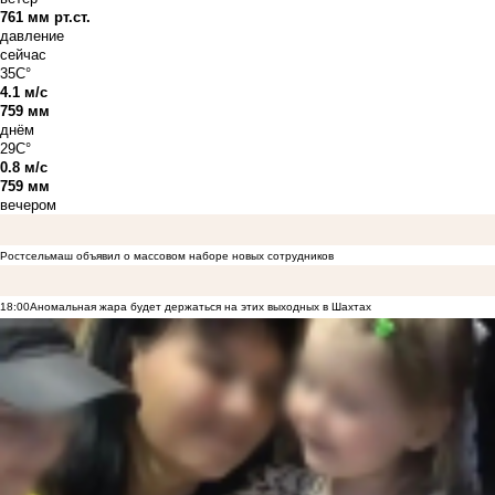
761 мм рт.ст.
давление
сейчас
35C°
4.1 м/с
759 мм
днём
29C°
0.8 м/с
759 мм
вечером
Ростсельмаш объявил о массовом наборе новых сотрудников
18:00
Аномальная жара будет держаться на этих выходных в Шахтах