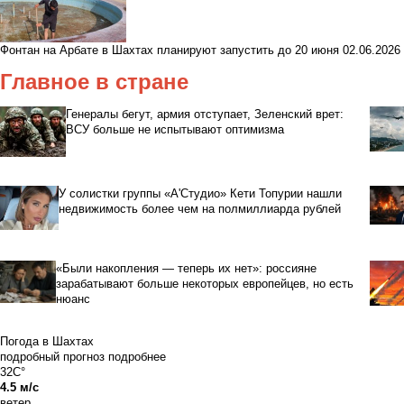
Фонтан на Арбате в Шахтах планируют запустить до 20 июня
02.06.2026
Главное в стране
Генералы бегут, армия отступает, Зеленский врет:
ВСУ больше не испытывают оптимизма
У солистки группы «А'Студио» Кети Топурии нашли
недвижимость более чем на полмиллиарда рублей
«Были накопления — теперь их нет»: россияне
зарабатывают больше некоторых европейцев, но есть
нюанс
Погода в Шахтах
подробный прогноз
подробнее
32C°
4.5 м/с
ветер