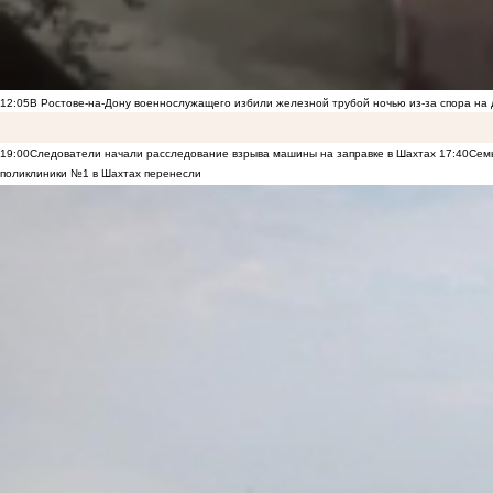
12:05
В Ростове-на-Дону военнослужащего избили железной трубой ночью из-за спора на 
19:00
Следователи начали расследование взрыва машины на заправке в Шахтах
17:40
Семь
поликлиники №1 в Шахтах перенесли