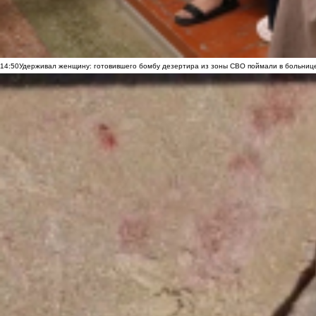
14:50
Удерживал женщину: готовившего бомбу дезертира из зоны СВО поймали в больниц