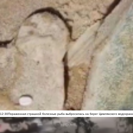
12:30
Пораженная страшной болезнью рыба выбросилась на берег Цимлянского водохранил