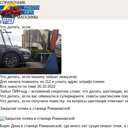
СПРАВОЧНИК
РАБОТА
АВТО
МАГАЗИНЫ
Еще
Что делать, если...
Что делать, если машину забрал эвакуатор
Для начала позвонить на 112 и узнать адрес штрафстоянки
Все новости по теме
26.10.2022
Забыл ПИН-код – вспоминай секретное слово: что делать шахтинцам, к
Что делать, если вас обманули в супермаркете: советы шахтинским по
Что делать, если получили повестку: на вопросы шахтинцев отвечают э
Закрытие пляжа в станице Романовской
Берег Дона в станице Романовской, где много лет существовал пляж, в 