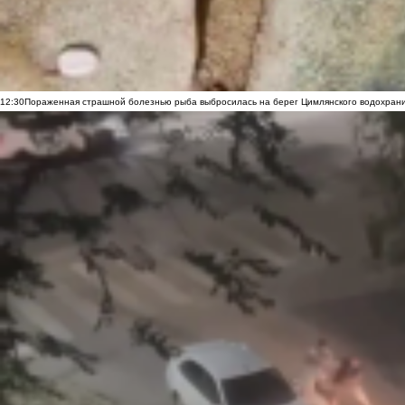
12:30
Пораженная страшной болезнью рыба выбросилась на берег Цимлянского водохранил