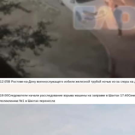
12:05
В Ростове-на-Дону военнослужащего избили железной трубой ночью из-за спора на 
19:00
Следователи начали расследование взрыва машины на заправке в Шахтах
17:40
Семь
поликлиники №1 в Шахтах перенесли