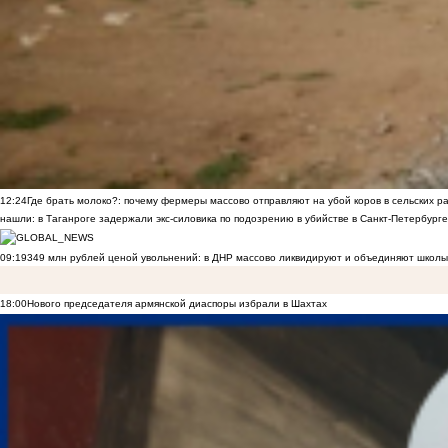
12:24
Где брать молоко?: почему фермеры массово отправляют на убой коров в сельских р
нашли: в Таганроге задержали экс-силовика по подозрению в убийстве в Санкт-Петербурге
09:19
349 млн рублей ценой увольнений: в ДНР массово ликвидируют и объединяют школы
18:00
Нового председателя армянской диаспоры избрали в Шахтах