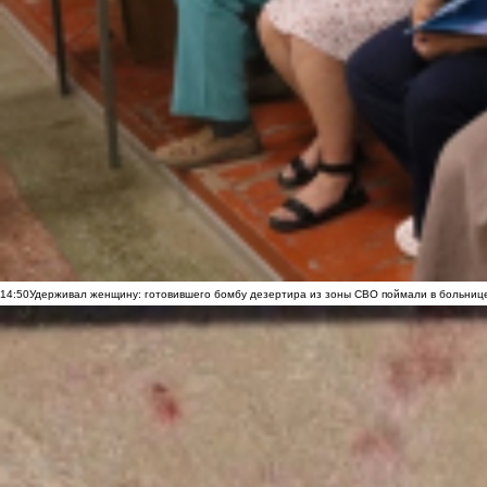
14:50
Удерживал женщину: готовившего бомбу дезертира из зоны СВО поймали в больниц