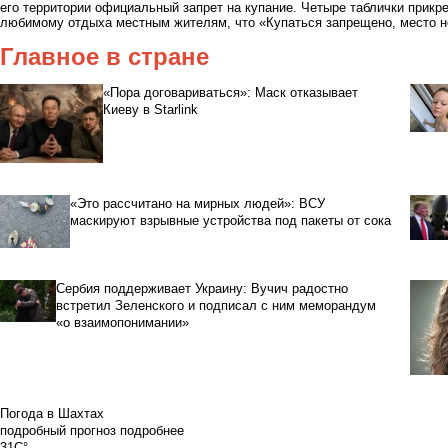
его территории официальный запрет на купание. Четыре таблички прик
любимому отдыха местным жителям, что «Купаться запрещено, место н
Главное в стране
«Пора договариваться»: Маск отказывает
Киеву в Starlink
«Это рассчитано на мирных людей»: ВСУ
маскируют взрывные устройства под пакеты от сока
Сербия поддерживает Украину: Вучич радостно
встретил Зеленского и подписал с ним меморандум
«о взаимопонимании»
Погода в Шахтах
подробный прогноз
подробнее
31C°