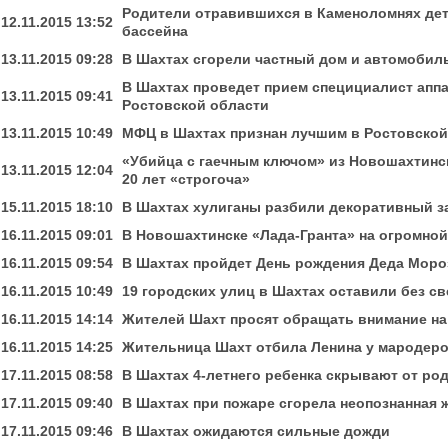
Родители отравившихся в Каменоломнях дет
12.11.2015 13:52
бассейна
13.11.2015 09:28
В Шахтах сгорели частный дом и автомобил
В Шахтах проведет прием специциалист аппа
13.11.2015 09:41
Ростовской области
13.11.2015 10:49
МФЦ в Шахтах признан лучшим в Ростовской
«Убийца с гаечным ключом» из Новошахтинск
13.11.2015 12:04
20 лет «строгоча»
15.11.2015 18:10
В Шахтах хулиганы разбили декоративный з
16.11.2015 09:01
В Новошахтинске «Лада-Гранта» на огромной
16.11.2015 09:54
В Шахтах пройдет День рождения Деда Моро
16.11.2015 10:49
19 городских улиц в Шахтах оставили без св
16.11.2015 14:14
Жителей Шахт просят обращать внимание на
16.11.2015 14:25
Жительница Шахт отбила Ленина у мародер
17.11.2015 08:58
В Шахтах 4-летнего ребенка скрывают от ро
17.11.2015 09:40
В Шахтах при пожаре сгорела неопознанная
17.11.2015 09:46
В Шахтах ожидаются сильные дожди