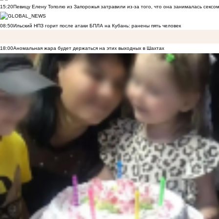
15:20
Певицу Елену Тополю из Запорожья затравили из-за того, что она занималась сексом
08:50
Ильский НПЗ горит после атаки БПЛА на Кубань: ранены пять человек
18:00
Аномальная жара будет держаться на этих выходных в Шахтах