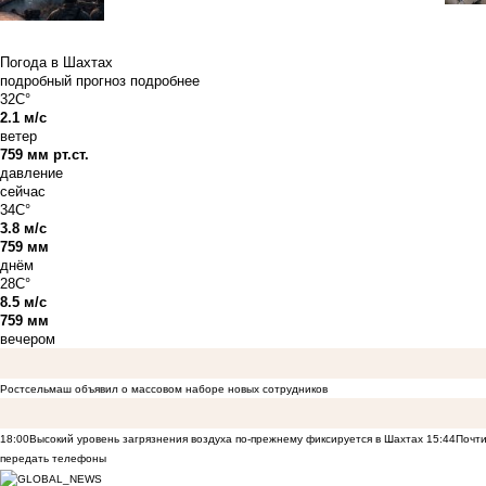
Погода в Шахтах
подробный прогноз
подробнее
32C°
2.1 м/с
ветер
759 мм рт.ст.
давление
сейчас
34C°
3.8 м/с
759 мм
днём
28C°
8.5 м/с
759 мм
вечером
Ростсельмаш объявил о массовом наборе новых сотрудников
18:00
Высокий уровень загрязнения воздуха по-прежнему фиксируется в Шахтах
15:44
Почти
передать телефоны