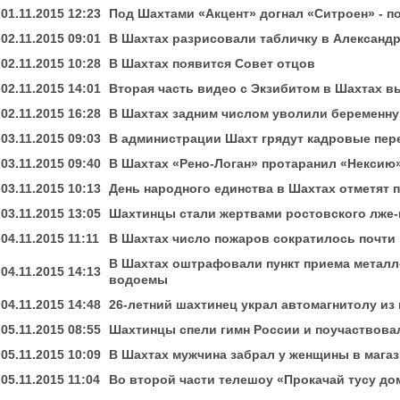
01.11.2015 12:23
Под Шахтами «Акцент» догнал «Ситроен» - п
02.11.2015 09:01
В Шахтах разрисовали табличку в Александ
02.11.2015 10:28
В Шахтах появится Совет отцов
02.11.2015 14:01
Вторая часть видео с Экзибитом в Шахтах в
02.11.2015 16:28
В Шахтах задним числом уволили беременн
03.11.2015 09:03
В администрации Шахт грядут кадровые пер
03.11.2015 09:40
В Шахтах «Рено-Логан» протаранил «Нексию
03.11.2015 10:13
День народного единства в Шахтах отметят
03.11.2015 13:05
Шахтинцы стали жертвами ростовского лже-
04.11.2015 11:11
В Шахтах число пожаров сократилось почти
В Шахтах оштрафовали пункт приема металл
04.11.2015 14:13
водоемы
04.11.2015 14:48
26-летний шахтинец украл автомагнитолу из
05.11.2015 08:55
Шахтинцы спели гимн России и поучаствова
05.11.2015 10:09
В Шахтах мужчина забрал у женщины в мага
05.11.2015 11:04
Во второй части телешоу «Прокачай тусу до