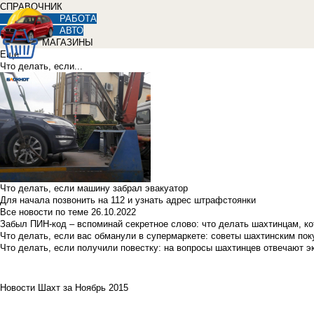
СПРАВОЧНИК
РАБОТА
АВТО
МАГАЗИНЫ
Еще
Что делать, если...
Что делать, если машину забрал эвакуатор
Для начала позвонить на 112 и узнать адрес штрафстоянки
Все новости по теме
26.10.2022
Забыл ПИН-код – вспоминай секретное слово: что делать шахтинцам, к
Что делать, если вас обманули в супермаркете: советы шахтинским по
Что делать, если получили повестку: на вопросы шахтинцев отвечают э
Новости Шахт за Ноябрь 2015