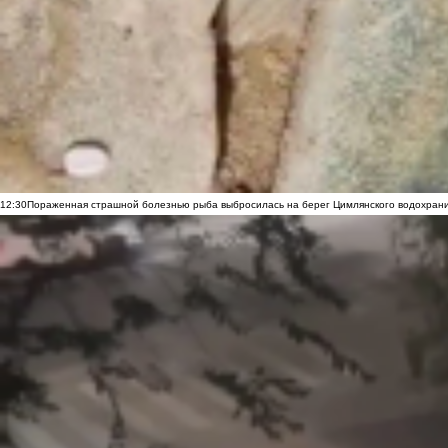
12:30
Пораженная страшной болезнью рыба выбросилась на берег Цимлянского водохранил