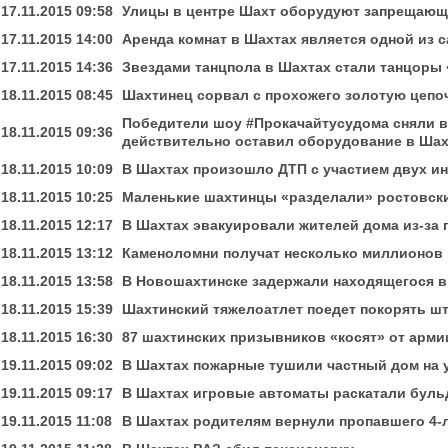
17.11.2015 09:58
Улицы в центре Шахт оборудуют запрещающ
17.11.2015 14:00
Аренда комнат в Шахтах является одной из 
17.11.2015 14:36
Звездами танцпола в Шахтах стали танцоры 
18.11.2015 08:45
Шахтинец сорвал с прохожего золотую цепоч
Победители шоу #Прокачайтусудома сняли в
18.11.2015 09:36
действительно оставил оборудование в Шах
18.11.2015 10:09
В Шахтах произошло ДТП с участием двух и
18.11.2015 10:25
Маленькие шахтинцы «разделали» ростовски
18.11.2015 12:17
В Шахтах эвакуировали жителей дома из-за
18.11.2015 13:12
Каменоломни получат несколько миллионов 
18.11.2015 13:58
В Новошахтинске задержали находящегося в
18.11.2015 15:39
Шахтинский тяжелоатлет поедет покорять шт
18.11.2015 16:30
87 шахтинских призывников «косят» от арми
19.11.2015 09:02
В Шахтах пожарные тушили частный дом на 
19.11.2015 09:17
В Шахтах игровые автоматы раскатали бул
19.11.2015 11:08
В Шахтах родителям вернули пропавшего 4-