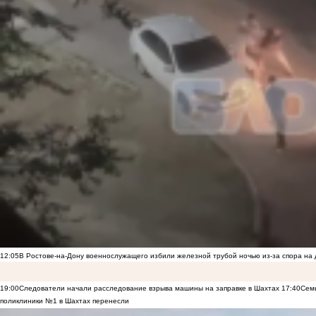
12:05
В Ростове-на-Дону военнослужащего избили железной трубой ночью из-за спора на 
19:00
Следователи начали расследование взрыва машины на заправке в Шахтах
17:40
Семь
поликлиники №1 в Шахтах перенесли