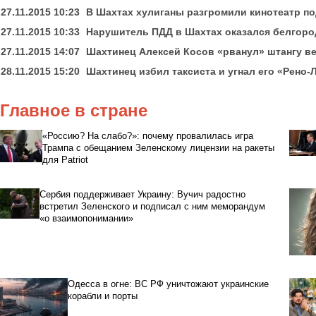
27.11.2015 10:23
В Шахтах хулиганы разгромили кинотеатр п
27.11.2015 10:33
Нарушитель ПДД в Шахтах оказался белгор
27.11.2015 14:07
Шахтинец Алексей Косов «рванул» штангу в
28.11.2015 15:20
Шахтинец избил таксиста и угнал его «Рено-
Главное в стране
«Россию? На слабо?»: почему провалилась игра
Трампа с обещанием Зеленскому лицензии на ракеты
для Patriot
Сербия поддерживает Украину: Вучич радостно
встретил Зеленского и подписал с ним меморандум
«о взаимопонимании»
Одесса в огне: ВС РФ уничтожают украинские
корабли и порты