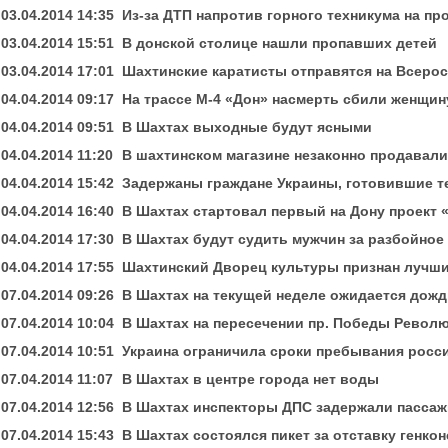
03.04.2014 14:35
Из-за ДТП напротив горного техникума на п
03.04.2014 15:51
В донской столице нашли пропавших детей
03.04.2014 17:01
Шахтинские каратисты отправятся на Всеро
04.04.2014 09:17
На трассе М-4 «Дон» насмерть сбили женщин
04.04.2014 09:51
В Шахтах выходные будут ясными
04.04.2014 11:20
В шахтинском магазине незаконно продавал
04.04.2014 15:42
Задержаны граждане Украины, готовившие т
04.04.2014 16:40
В Шахтах стартовал первый на Дону проект
04.04.2014 17:30
В Шахтах будут судить мужчин за разбойное 
04.04.2014 17:55
Шахтинский Дворец культуры признан лучшим
07.04.2014 09:26
В Шахтах на текущей неделе ожидается дож
07.04.2014 10:04
В Шахтах на пересечении пр. Победы Револю
07.04.2014 10:51
Украина ограничила сроки пребывания росс
07.04.2014 11:07
В Шахтах в центре города нет воды
07.04.2014 12:56
В Шахтах инспекторы ДПС задержали пассаж
07.04.2014 15:43
В Шахтах состоялся пикет за отставку генко