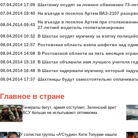
07.04.2014 17:09
Шахтинку осудят за ложное обвинение 73-ле
07.04.2014 18:40
На въезде в поселок Артем ВАЗ-2107 разорва
На въезде в поселок Артем при столкновении
08.04.2014 09:43
27-летний водитель госпитализирован
08.04.2014 10:32
В Шахтах осудят мужчину за взятку полицей
08.04.2014 12:57
Ростовская область взяла шефство над одн
08.04.2014 14:08
В Ростовской области на пять месяцев огра
08.04.2014 15:10
В Шахтах объявили имя лучшего учителя го
08.04.2014 16:48
В Шахтах задержали мужчину, который задуши
08.04.2014 17:37
Шахтинцы будут самостоятельно оплачивать
Главное в стране
Генералы бегут, армия отступает, Зеленский врет:
ВСУ больше не испытывают оптимизма
У солистки группы «А'Студио» Кети Топурии нашли