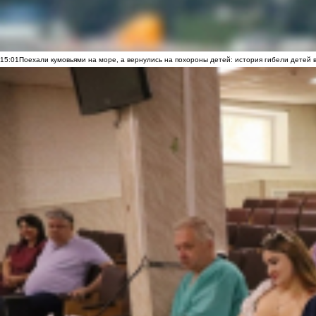
15:01
Поехали кумовьями на море, а вернулись на похороны детей: история гибели детей 