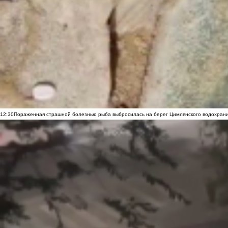
12:30
Пораженная страшной болезнью рыба выбросилась на берег Цимлянского водохранил