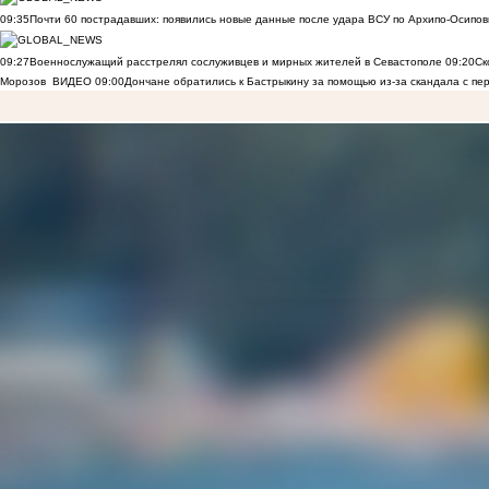
09:35
Почти 60 пострадавших: появились новые данные после удара ВСУ по Архипо-Осипов
09:27
Военнослужащий расстрелял сослуживцев и мирных жителей в Севастополе
09:20
Ск
Морозов
ВИДЕО
09:00
Дончане обратились к Бастрыкину за помощью из-за скандала с пе