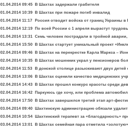
01.04.2014 09:45
В Шахтах задержали грабителя
01.04.2014 10:39
В Шахтах при пожаре погиб инвалид
01.04.2014 11:17
Россия отводит войска от границ Украины в
01.04.2014 12:19
По всей России с 1 апреля вырастут трудов
01.04.2014 13:31
Семь человек пострадали в тройной аварии,
01.04.2014 15:50
В Шахтах стартует уникальный проект «Инк
02.04.2014 09:46
В Шахтах на перекрестке Карла Маркса – Ио
02.04.2014 10:35
В Шахтах мошенник украл у пенсионеров бол
02.04.2014 11:53
В донской столице разыскивают двух детей
02.04.2014 13:06
В Шахтах оценили качество медицинских уч
02.04.2014 14:43
В Шахтах прошел конкурс красоты среди дев
02.04.2014 16:42
Паркуюсь где хочу, или проблема автомоби
02.04.2014 17:50
В Шахтах завершился третий этап арт-фест
03.04.2014 09:40
Шахтинскую администрацию обязали удалит
03.04.2014 10:54
Шахтинский терапевт за «благодарность» п
03.04.2014 13:01
В Шахтах семейная пара отметила «золотую