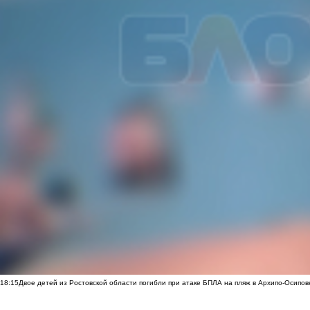
18:15
Двое детей из Ростовской области погибли при атаке БПЛА на пляж в Архипо-Осипов