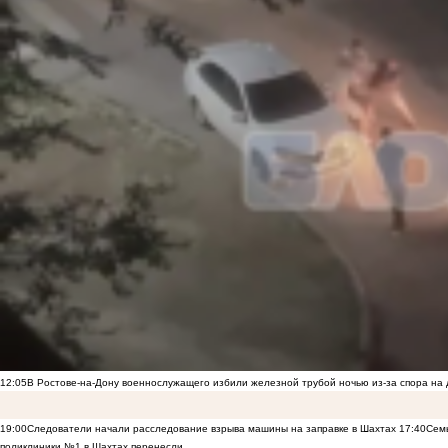
12:05
В Ростове-на-Дону военнослужащего избили железной трубой ночью из-за спора на 
19:00
Следователи начали расследование взрыва машины на заправке в Шахтах
17:40
Семь
поликлиники №1 в Шахтах перенесли