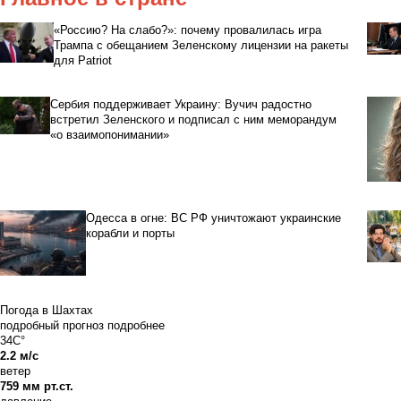
«Россию? На слабо?»: почему провалилась игра
Трампа с обещанием Зеленскому лицензии на ракеты
для Patriot
Сербия поддерживает Украину: Вучич радостно
встретил Зеленского и подписал с ним меморандум
«о взаимопонимании»
Одесса в огне: ВС РФ уничтожают украинские
корабли и порты
Погода в Шахтах
подробный прогноз
подробнее
34C°
2.2 м/с
ветер
759 мм рт.ст.