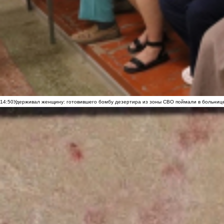
14:50
Удерживал женщину: готовившего бомбу дезертира из зоны СВО поймали в больниц