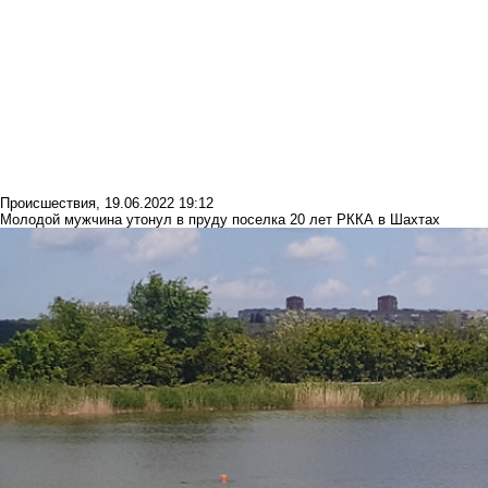
Происшествия
,
19.06.2022 19:12
Молодой мужчина утонул в пруду поселка 20 лет РККА в Шахтах