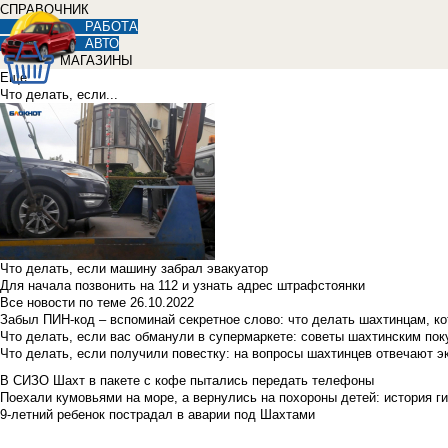
СПРАВОЧНИК
РАБОТА
АВТО
МАГАЗИНЫ
Еще
Что делать, если...
Что делать, если машину забрал эвакуатор
Для начала позвонить на 112 и узнать адрес штрафстоянки
Все новости по теме
26.10.2022
Забыл ПИН-код – вспоминай секретное слово: что делать шахтинцам, к
Что делать, если вас обманули в супермаркете: советы шахтинским по
Что делать, если получили повестку: на вопросы шахтинцев отвечают э
В СИЗО Шахт в пакете с кофе пытались передать телефоны
Поехали кумовьями на море, а вернулись на похороны детей: история ги
9-летний ребенок пострадал в аварии под Шахтами