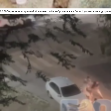
12:30
Пораженная страшной болезнью рыба выбросилась на берег Цимлянского водохранил