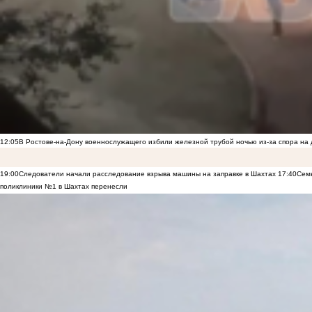
12:05
В Ростове-на-Дону военнослужащего избили железной трубой ночью из-за спора на 
19:00
Следователи начали расследование взрыва машины на заправке в Шахтах
17:40
Семь
поликлиники №1 в Шахтах перенесли