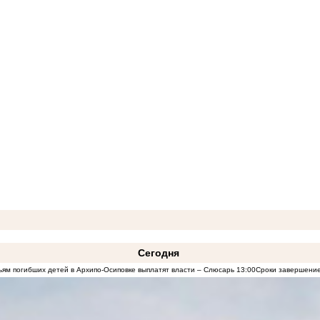
Сегодня
ям погибших детей в Архипо-Осиповке выплатят власти – Слюсарь
13:00
Сроки завершение