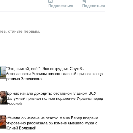
Подписаться
Поделиться
ев, станьте первым.
"Это, считай, всё!": Экс-сотрудник Службы
безопасности Украины назвал главный признак конца
режима Зеленского
До них начало доходить: отставной главком ВСУ
Залужный признал полное поражение Украины перед
Россией
«Узнала об измене из газет»: Маша Вебер впервые
откровенно рассказала об измене бывшего мужа с
Юлией Волковой