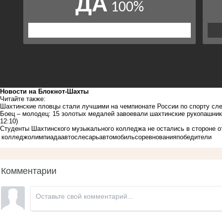
Новости на Блoкнoт-Шахты
Читайте также:
Шахтинские пловцы стали лучшими на чемпионате России по спорту сл
Боец – молодец: 15 золотых медалей завоевали шахтинские рукопашник
12:10)
Студенты Шахтинского музыкального колледжа не остались в стороне о
колледж
олимпиада
автослесарь
автомобиль
соревнования
победители
Комментарии