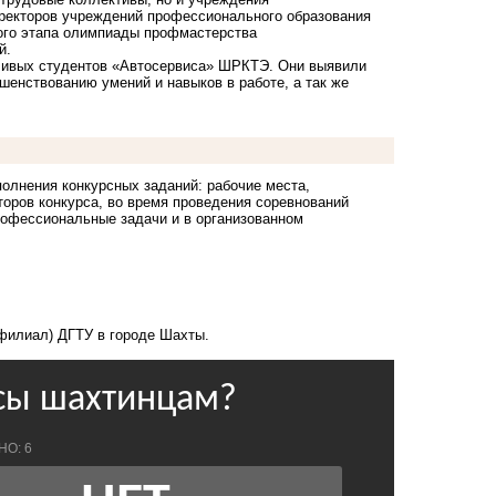
иректоров учреждений профессионального образования
ного этапа олимпиады профмастерства
й.
тливых студентов «Автосервиса» ШРКТЭ. Они выявили
шенствованию умений и навыков в работе, а так же
лнения конкурсных заданий: рабочие места,
торов конкурса, во время проведения соревнований
рофессиональные задачи и в организованном
(филиал) ДГТУ в городе Шахты.