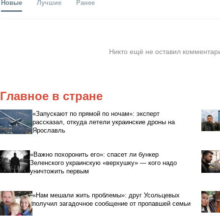
Новые
Лучшие
Ранее
Никто ещё не оставил комментари
Главное в стране
«Запускают по прямой по ночам»: эксперт
рассказал, откуда летели украинские дроны на
Ярославль
«Важно похоронить его»: спасет ли бункер
Зеленского украинскую «верхушку» — кого надо
уничтожить первым
«Нам мешали жить проблемы»: друг Усольцевых
получил загадочное сообщение от пропавшей семьи