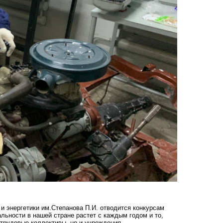
и энергетики им.Степанова П.И. отводится конкурсам
льности в нашей стране растет с каждым годом и то,
 трудовые коллективы, но и учреждения