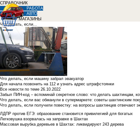
СПРАВОЧНИК
РАБОТА
АВТО
МАГАЗИНЫ
Что делать, если...
Что делать, если машину забрал эвакуатор
Для начала позвонить на 112 и узнать адрес штрафстоянки
Все новости по теме
26.10.2022
Забыл ПИН-код – вспоминай секретное слово: что делать шахтинцам, к
Что делать, если вас обманули в супермаркете: советы шахтинским по
Что делать, если получили повестку: на вопросы шахтинцев отвечают э
ЛДПР против ЕГЭ: образование становится привилегией для богатых
Легковушка взорвалась на заправке в Шахтах
Массовая вырубка деревьев в Шахтах: ликвидируют 243 дерева