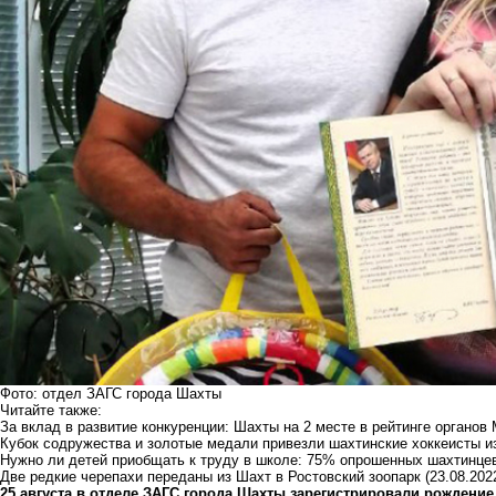
Фото: отдел ЗАГС города Шахты
Читайте также:
За вклад в развитие конкуренции: Шахты на 2 месте в рейтинге органов
Кубок содружества и золотые медали привезли шахтинские хоккеисты и
Нужно ли детей приобщать к труду в школе: 75% опрошенных шахтинцев
Две редкие черепахи переданы из Шахт в Ростовский зоопарк
(23.08.202
25 августа в отделе ЗАГС города Шахты зарегистрировали рождение 