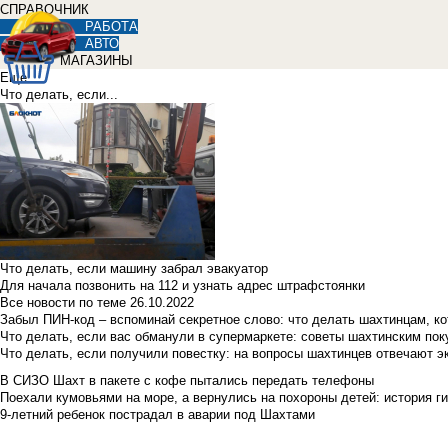
СПРАВОЧНИК
РАБОТА
АВТО
МАГАЗИНЫ
Еще
Что делать, если...
Что делать, если машину забрал эвакуатор
Для начала позвонить на 112 и узнать адрес штрафстоянки
Все новости по теме
26.10.2022
Забыл ПИН-код – вспоминай секретное слово: что делать шахтинцам, к
Что делать, если вас обманули в супермаркете: советы шахтинским по
Что делать, если получили повестку: на вопросы шахтинцев отвечают э
В СИЗО Шахт в пакете с кофе пытались передать телефоны
Поехали кумовьями на море, а вернулись на похороны детей: история ги
9-летний ребенок пострадал в аварии под Шахтами