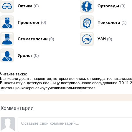
Оптика
(0)
Ортопеды
(0)
Проктолог
(0)
Психологи
(1)
Стоматологии
(0)
УЗИ
(0)
Уролог
(0)
Читайте также:
Выписали девять пациентов, которые лечились от ковида, госпитализи
В шахтинскую детскую больницу поступило новое оборудование
(19.11.
дистанционка
коронавирус
ученики
школьники
учителя
Комментарии