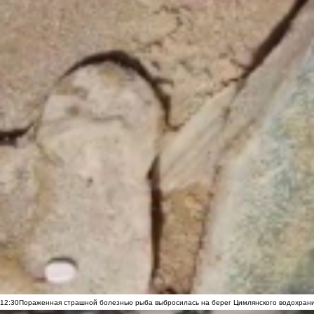
12:30
Пораженная страшной болезнью рыба выбросилась на берег Цимлянского водохранил