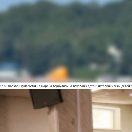
15:01
Поехали кумовьями на море, а вернулись на похороны детей: история гибели детей 