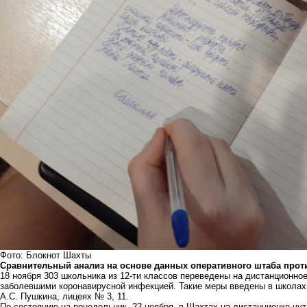
Фото: Блокнот Шахты
Сравнительный анализ на основе данных оперативного штаба прот
18 ноября 303 школьника из 12-ти классов переведены на дистанционное
заболевшими коронавирусной инфекцией. Такие меры введены в школах №7,
А.С. Пушкина, лицеях № 3, 11.
По состоянию на понедельник, 22 ноября, в Шахтах на дистанционке чут