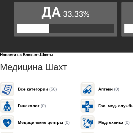
Новости на Блoкнoт-Шахты
Медицина Шахт
Все категории
(50)
Аптеки
(0)
Гинеколог
(0)
Гос. мед. служб
Медицинские центры
(0)
Медтехника
(0)