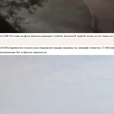
12:05
В Ростове-на-Дону военнослужащего избили железной трубой ночью из-за спора на 
19:00
Следователи начали расследование взрыва машины на заправке в Шахтах
17:40
Семь
поликлиники №1 в Шахтах перенесли