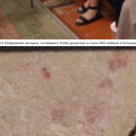
14:50
Удерживал женщину: готовившего бомбу дезертира из зоны СВО поймали в больниц