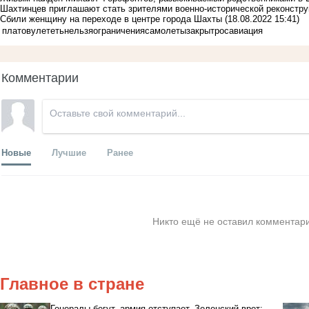
Шахтинцев приглашают стать зрителями военно-исторической реконстру
Сбили женщину на переходе в центре города Шахты
(18.08.2022 15:41)
платов
улететь
нельзя
ограничения
самолеты
закрыт
росавиация
Комментарии
Новые
Лучшие
Ранее
Никто ещё не оставил комментари
Главное в стране
Генералы бегут, армия отступает, Зеленский врет: