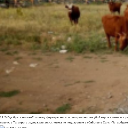
12:24
Где брать молоко?: почему фермеры массово отправляют на убой коров в сельских р
нашли: в Таганроге задержали экс-силовика по подозрению в убийстве в Санкт-Петербурге