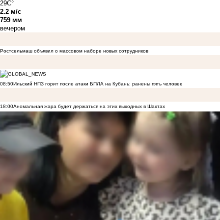
29C°
2.2 м/с
759 мм
вечером
Ростсельмаш объявил о массовом наборе новых сотрудников
08:50
Ильский НПЗ горит после атаки БПЛА на Кубань: ранены пять человек
18:00
Аномальная жара будет держаться на этих выходных в Шахтах