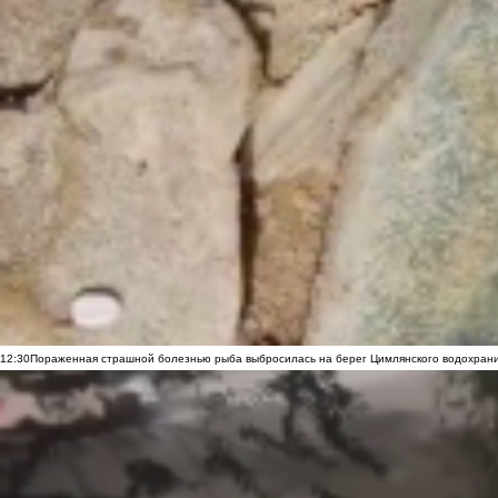
12:30
Пораженная страшной болезнью рыба выбросилась на берег Цимлянского водохранил