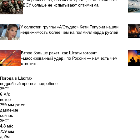
ВСУ больше не испытывают оптимизма
У солистки группы «А'Студио» Кети Топурии нашли
недвижимость более чем на полмиллиарда рублей
Втрое больше ракет: как Штаты готовят
«массированный удар» по России — нам есть чем
ответить
Погода в Шахтах
подробный прогноз
подробнее
35C°
6 м/с
ветер
759 мм рт.ст.
давление
сейчас
36C°
4.8 м/с
759 мм
днём