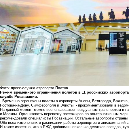
Фото: пресс-служба аэропорта Платов
Режим временного ограничения полетов в 11 российских аэропортах 
службе Росавиации.
- Временно ограничены полеты в аэропорты Анапы, Белгорода, Брянска,
Ростова-на-Дону, Симферополя и Элисты, - прокомментировали в ведом
На данный момент можно воспользоваться воздушным транспортом в га
и Москвы. Организовать перевозку пассажиров по альтернативным мар
рекомендовали специалисты Росавиации. Остальные аэропорты страны 
Обо всех изменениях в расписании работы аэропортов и авиакомпаний 
И также известно, что в РЖД добавили несколько десятков поездов, к