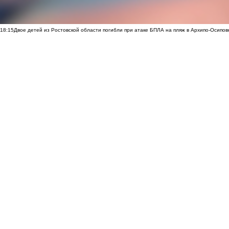
18:15
Двое детей из Ростовской области погибли при атаке БПЛА на пляж в Архипо-Осипов