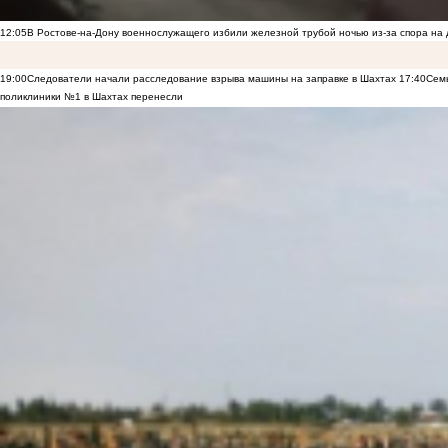
12:05
В Ростове-на-Дону военнослужащего избили железной трубой ночью из-за спора на 
19:00
Следователи начали расследование взрыва машины на заправке в Шахтах
17:40
Семь
поликлиники №1 в Шахтах перенесли