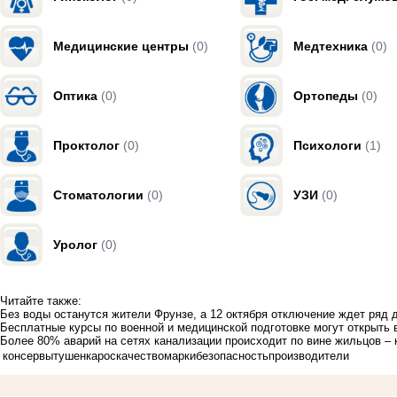
Медицинские центры
(0)
Медтехника
(0)
Оптика
(0)
Ортопеды
(0)
Проктолог
(0)
Психологи
(1)
Стоматологии
(0)
УЗИ
(0)
Уролог
(0)
Читайте также:
Без воды останутся жители Фрунзе, а 12 октября отключение ждет ряд 
Бесплатные курсы по военной и медицинской подготовке могут открыть
Более 80% аварий на сетях канализации происходит по вине жильцов –
консервы
тушенка
роскачество
марки
безопасность
производители