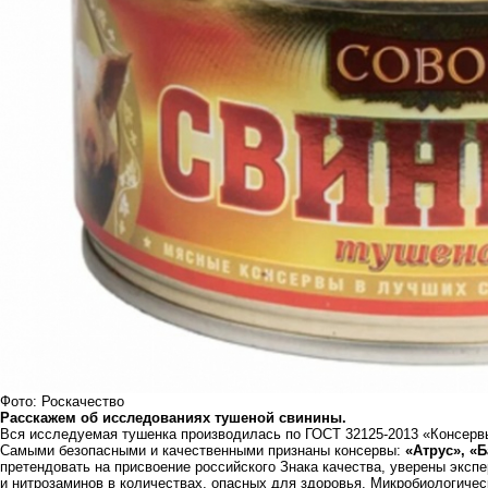
Фото: Роскачество
Расскажем об исследованиях тушеной свинины.
Вся исследуемая тушенка производилась по ГОСТ 32125-2013 «Консерв
Самыми безопасными и качественными признаны консервы:
«Атрус», «
претендовать на присвоение российского Знака качества, уверены экспе
и нитрозаминов в количествах, опасных для здоровья. Микробиологиче