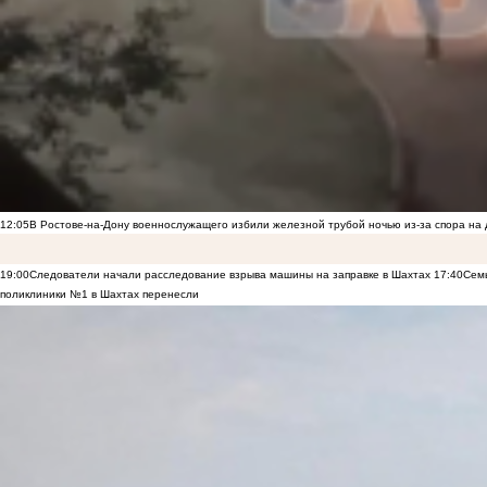
12:05
В Ростове-на-Дону военнослужащего избили железной трубой ночью из-за спора на 
19:00
Следователи начали расследование взрыва машины на заправке в Шахтах
17:40
Семь
поликлиники №1 в Шахтах перенесли