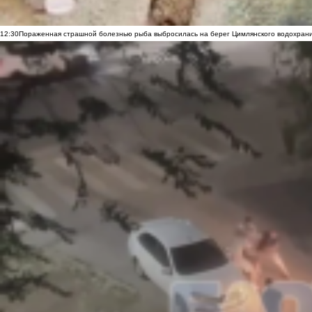
12:30
Пораженная страшной болезнью рыба выбросилась на берег Цимлянского водохранил