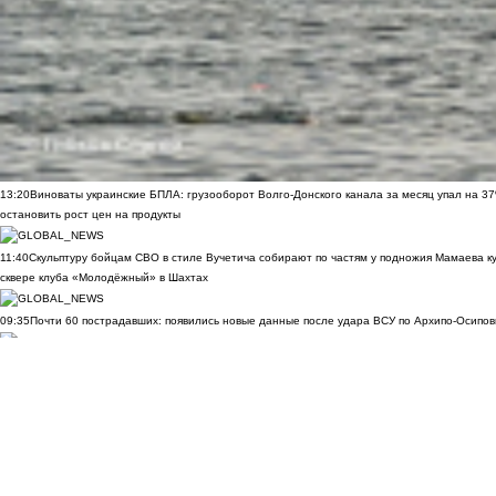
13:20
Виноваты украинские БПЛА: грузооборот Волго-Донского канала за месяц упал на 3
остановить рост цен на продукты
11:40
Скульптуру бойцам СВО в стиле Вучетича собирают по частям у подножия Мамаева к
сквере клуба «Молодёжный» в Шахтах
09:35
Почти 60 пострадавших: появились новые данные после удара ВСУ по Архипо-Осипов
09:27
Военнослужащий расстрелял сослуживцев и мирных жителей в Севастополе
09:20
Ск
Морозов
ВИДЕО
09:00
Дончане обратились к Бастрыкину за помощью из-за скандала с пе