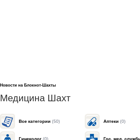
Новости на Блoкнoт-Шахты
Медицина Шахт
Все категории
(50)
Аптеки
(0)
Гинеколог
(0)
Гос. мед. служб