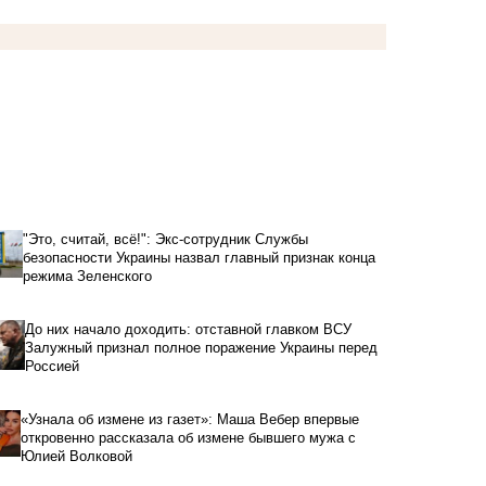
"Это, считай, всё!": Экс-сотрудник Службы
безопасности Украины назвал главный признак конца
режима Зеленского
До них начало доходить: отставной главком ВСУ
Залужный признал полное поражение Украины перед
Россией
«Узнала об измене из газет»: Маша Вебер впервые
откровенно рассказала об измене бывшего мужа с
Юлией Волковой