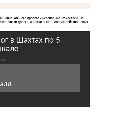
ции национального проекта «Безопасные качественные
зжей части дороги, а также выполнено устройство новых