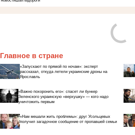
новости
Шахты
дороги
Главное в стране
«Запускают по прямой по ночам»: эксперт
рассказал, откуда летели украинские дроны на
Ярославль
«Важно похоронить его»: спасет ли бункер
Зеленского украинскую «верхушку» — кого надо
уничтожить первым
«Нам мешали жить проблемы»: друг Усольцевых
получил загадочное сообщение от пропавшей семьи