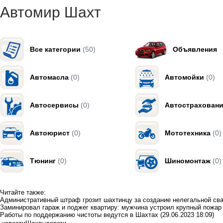
Автомир Шахт
Все категории
(50)
Объявления
Автомасла
(0)
Автомойки
(0)
Автосервисы
(0)
Автострахован
Автоюрист
(0)
Мототехника
(0)
Тюнинг
(0)
Шиномонтаж
(0)
Читайте также:
Административный штраф грозит шахтинцу за создание нелегальной св
Заминировал гараж и поджег квартиру: мужчина устроил крупный пожа
Работы по поддержанию чистоты ведутся в Шахтах
(29.06.2023 18:09)