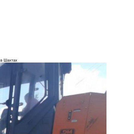
 в Шахтах