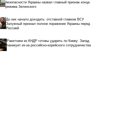
безопасности Украины назвал главный признак конца
режима Зеленского
До них начало доходить: отставной главком ВСУ
Залужный признал полное поражение Украины перед
Россией
Ракетчики из КНДР готовы ударить по Киеву: Запад
паникует из-за российско-корейского сотрудничества