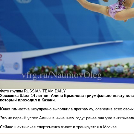
Фото группы RUSSIAN TEAM DAILY
Уроженка Шахт 14-летняя Алина Ермолова триумфально выступила н
который проходил в Казани.
Юная гимнастка безупречно выполнила программу, опередив всех своих
Это не первый успех Алины в нынешнем году: ранее она уже выигрывал
Сейчас шахтинская спортсменка живет и тренируется в Москве.