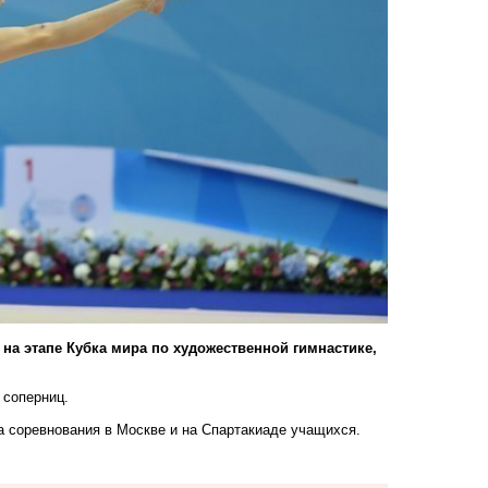
а этапе Кубка мира по художественной гимнастике,
 соперниц.
а соревнования в Москве и на Спартакиаде учащихся.