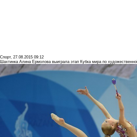
Спорт
,
27.08.2015 09:12
Шахтинка Алина Ермолова выиграла этап Кубка мира по художественной