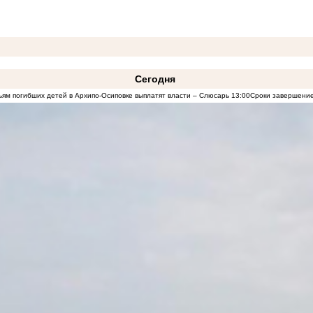
Сегодня
ям погибших детей в Архипо-Осиповке выплатят власти – Слюсарь
13:00
Сроки завершение