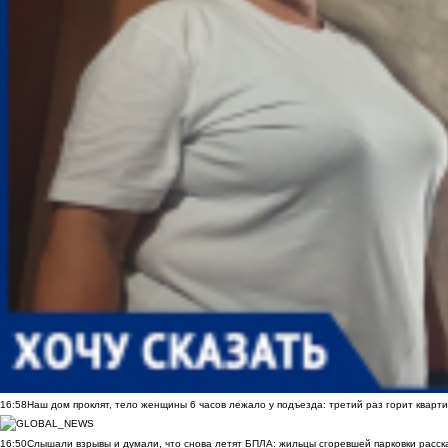
16:58
Наш дом проклят, тело женщины 6 часов лежало у подъезда: третий раз горит кварти
16:50
Слышали взрывы и думали, что снова летят БПЛА: жильцы сгоревшей парковки расск