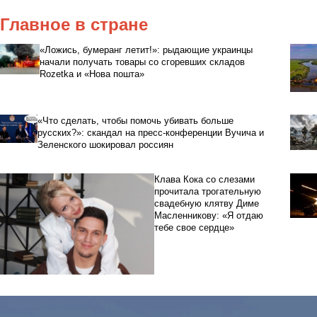
Главное в стране
«Ложись, бумеранг летит!»: рыдающие украинцы
начали получать товары со сгоревших складов
Rozetka и «Нова пошта»
«Что сделать, чтобы помочь убивать больше
русских?»: скандал на пресс-конференции Вучича и
Зеленского шокировал россиян
Клава Кока со слезами
прочитала трогательную
свадебную клятву Диме
Масленникову: «Я отдаю
тебе свое сердце»