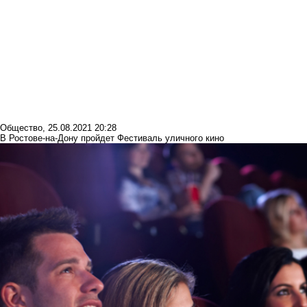
Общество
,
25.08.2021 20:28
В Ростове-на-Дону пройдет Фестиваль уличного кино