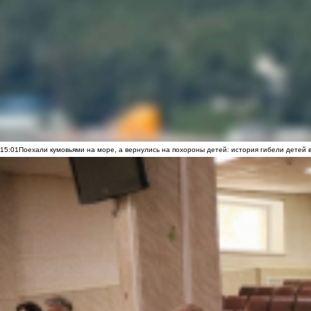
15:01
Поехали кумовьями на море, а вернулись на похороны детей: история гибели детей 