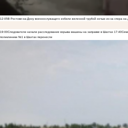
12:05
В Ростове-на-Дону военнослужащего избили железной трубой ночью из-за спора на 
19:00
Следователи начали расследование взрыва машины на заправке в Шахтах
17:40
Семь
поликлиники №1 в Шахтах перенесли