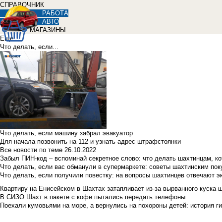
СПРАВОЧНИК
РАБОТА
АВТО
МАГАЗИНЫ
Еще
Что делать, если...
Что делать, если машину забрал эвакуатор
Для начала позвонить на 112 и узнать адрес штрафстоянки
Все новости по теме
26.10.2022
Забыл ПИН-код – вспоминай секретное слово: что делать шахтинцам, к
Что делать, если вас обманули в супермаркете: советы шахтинским по
Что делать, если получили повестку: на вопросы шахтинцев отвечают э
Квартиру на Енисейском в Шахтах затапливает из-за вырванного куска 
В СИЗО Шахт в пакете с кофе пытались передать телефоны
Поехали кумовьями на море, а вернулись на похороны детей: история ги