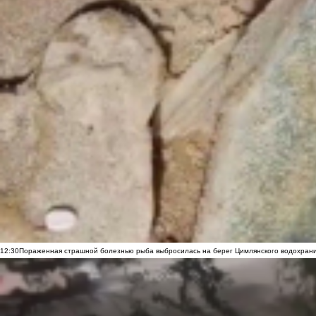
12:30
Пораженная страшной болезнью рыба выбросилась на берег Цимлянского водохранил