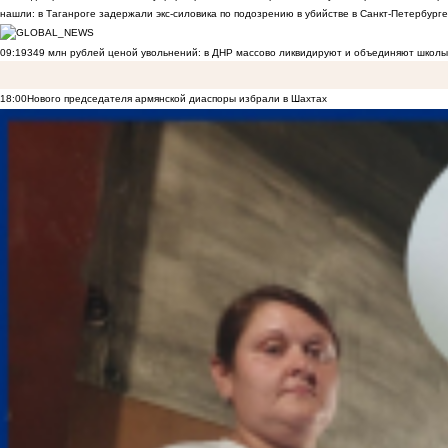
нашли: в Таганроге задержали экс-силовика по подозрению в убийстве в Санкт-Петербурге
09:19
349 млн рублей ценой увольнений: в ДНР массово ликвидируют и объединяют школы
18:00
Нового председателя армянской диаспоры избрали в Шахтах