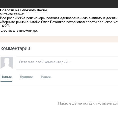
Новости на Блoкнoт-Шахты
Читайте также:
Все российские пенсионеры получат единовременную выплату в десять
«Верните рынки сбыта!»: Олег Пахолков потребовал спасти сельское хо
14:20)
фестиваль
кино
конкурс
Комментарии
Новые
Лучшие
Ранее
Никто ещё не оставил комментари