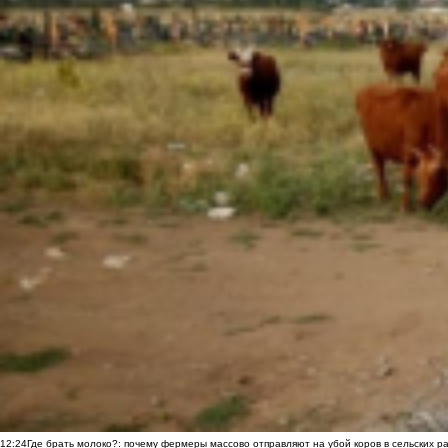
12:24
Где брать молоко?: почему фермеры массово отправляют на убой коров в сельских р