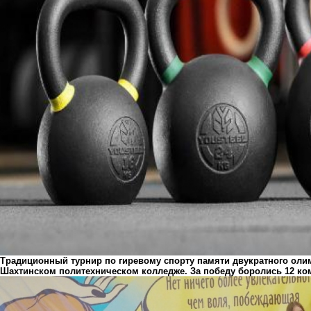
Традиционный турнир по гиревому спорту памяти двукратного оли
Шахтинском политехническом колледже. За победу боролись 12 ко