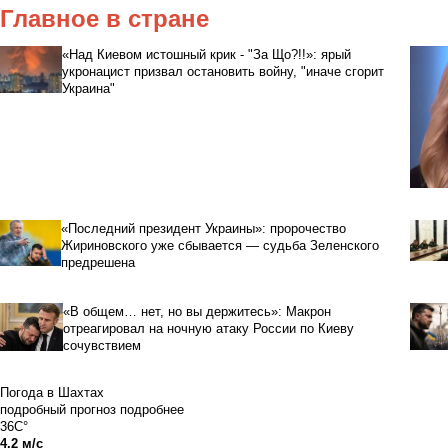
Главное в стране
«Над Киевом истошный крик - "За Що?!!»: ярый
укронацист призвал остановить войну, "иначе сгорит
Украина"
«Последний президент Украины»: пророчество
Жириновского уже сбывается — судьба Зеленского
предрешена
«В общем… нет, но вы держитесь»: Макрон
отреагировал на ночную атаку России по Киеву
сочувствием
Погода в Шахтах
подробный прогноз
подробнее
36C°
4.2 м/с