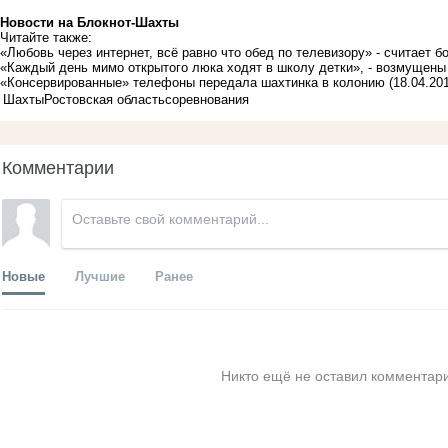
Новости на Блoкнoт-Шахты
Читайте также:
«Любовь через интернет, всё равно что обед по телевизору» - считает 
«Каждый день мимо открытого люка ходят в школу детки», - возмущен
«Консервированные» телефоны передала шахтинка в колонию
(18.04.20
Шахты
Ростовская область
соревнования
Комментарии
Новые
Лучшие
Ранее
Никто ещё не оставил комментари