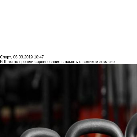
Спорт
,
06.03.2019 10:47
В Шахтах прошли соревнования в память о великом земляке