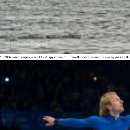
13:20
Виноваты украинские БПЛА: грузооборот Волго-Донского канала за месяц упал на 3