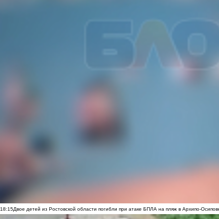
18:15
Двое детей из Ростовской области погибли при атаке БПЛА на пляж в Архипо-Осипов