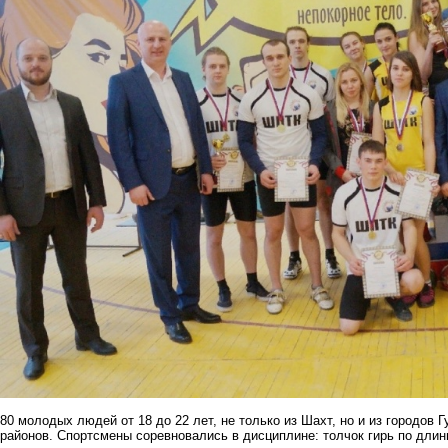
80 молодых людей от 18 до 22 лет, не только из Шахт, но и из городов Г
районов. Спортсмены соревновались в дисциплине: толчок гирь по длин