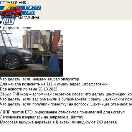
СПРАВОЧНИК
РАБОТА
АВТО
МАГАЗИНЫ
Еще
Что делать, если...
Что делать, если машину забрал эвакуатор
Для начала позвонить на 112 и узнать адрес штрафстоянки
Все новости по теме
26.10.2022
Забыл ПИН-код – вспоминай секретное слово: что делать шахтинцам, к
Что делать, если вас обманули в супермаркете: советы шахтинским по
Что делать, если получили повестку: на вопросы шахтинцев отвечают э
ЛДПР против ЕГЭ: образование становится привилегией для богатых
Легковушка взорвалась на заправке в Шахтах
Массовая вырубка деревьев в Шахтах: ликвидируют 243 дерева