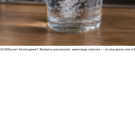
10:00
Грозит бесплодием? Эксперты рассказали, какая вода опаснее — из-под крана или в 