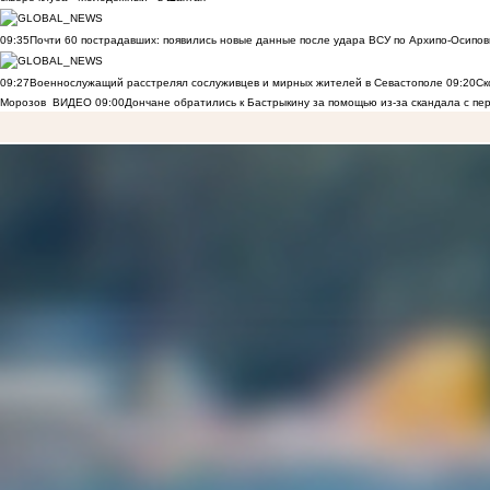
09:35
Почти 60 пострадавших: появились новые данные после удара ВСУ по Архипо-Осипов
09:27
Военнослужащий расстрелял сослуживцев и мирных жителей в Севастополе
09:20
Ск
Морозов
ВИДЕО
09:00
Дончане обратились к Бастрыкину за помощью из-за скандала с пе