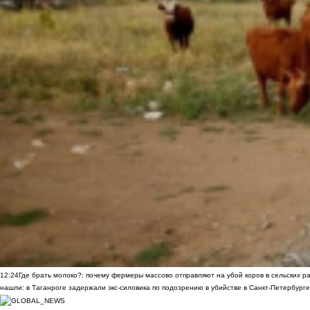
12:24
Где брать молоко?: почему фермеры массово отправляют на убой коров в сельских р
нашли: в Таганроге задержали экс-силовика по подозрению в убийстве в Санкт-Петербурге