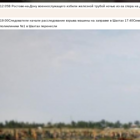
12:05
В Ростове-на-Дону военнослужащего избили железной трубой ночью из-за спора на 
19:00
Следователи начали расследование взрыва машины на заправке в Шахтах
17:40
Семь
поликлиники №1 в Шахтах перенесли