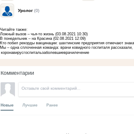
Уролог
(0)
Читайте также:
Ложный вызов – чья-то жизнь
(03.08.2021 10:30)
В понедельник – на Красина
(02.08.2021 12:09)
Кто побил рекорды вакцинации: шахтинские предприятия отмечают знака
Мы – одна сплоченная команда: врачи ковидного госпиталя рассказали, 
коронавирус
госпиталь
заболевшие
врачи
лечение
Комментарии
Новые
Лучшие
Ранее