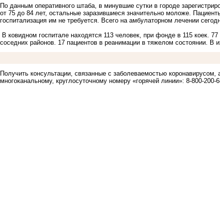
По данным оперативного штаба, в минувшие сутки в городе зарегистриро
от 75 до 84 лет, остальные заразившиеся значительно моложе. Пациен
госпитализация им не требуется. Всего на амбулаторном лечении сегодн
В ковидном госпитале находятся 113 человек, при фонде в 115 коек. 7
соседних районов. 17 пациентов в реанимации в тяжелом состоянии. В и
Получить консультации, связанные с заболеваемостью коронавирусом, 
многоканальному, круглосуточному номеру «горячей линии»: 8-800-200-6