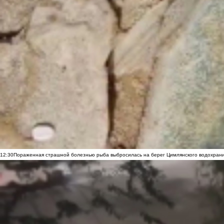
12:30
Пораженная страшной болезнью рыба выбросилась на берег Цимлянского водохранил