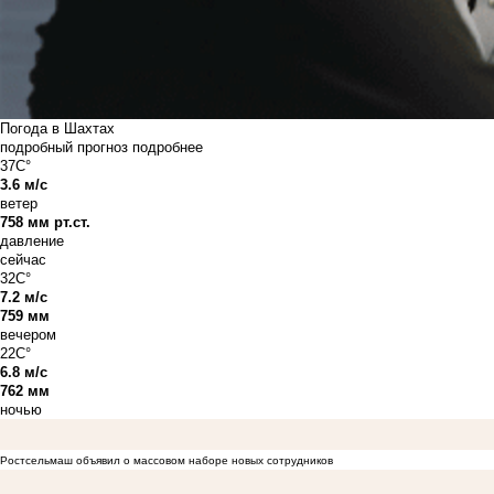
Погода в Шахтах
подробный прогноз
подробнее
37C°
3.6 м/с
ветер
758 мм рт.ст.
давление
сейчас
32C°
7.2 м/с
759 мм
вечером
22C°
6.8 м/с
762 мм
ночью
Ростсельмаш объявил о массовом наборе новых сотрудников