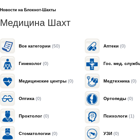
Новости на Блoкнoт-Шахты
Медицина Шахт
Все категории
(50)
Аптеки
(0)
Гинеколог
(0)
Гос. мед. служб
Медицинские центры
(0)
Медтехника
(0)
Оптика
(0)
Ортопеды
(0)
Проктолог
(0)
Психологи
(1)
Стоматологии
(0)
УЗИ
(0)