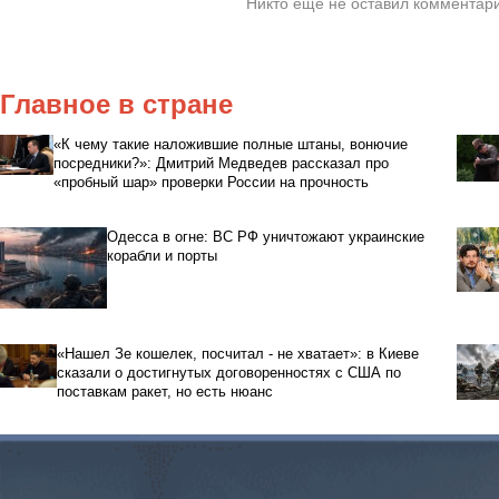
Никто ещё не оставил комментари
Главное в стране
«К чему такие наложившие полные штаны, вонючие
посредники?»: Дмитрий Медведев рассказал про
«пробный шар» проверки России на прочность
Одесса в огне: ВС РФ уничтожают украинские
корабли и порты
«Нашел Зе кошелек, посчитал - не хватает»: в Киеве
сказали о достигнутых договоренностях с США по
поставкам ракет, но есть нюанс