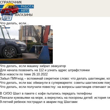
СПРАВОЧНИК
РАБОТА
АВТО
МАГАЗИНЫ
Еще
Что делать, если...
Что делать, если машину забрал эвакуатор
Для начала позвонить на 112 и узнать адрес штрафстоянки
Все новости по теме
26.10.2022
Забыл ПИН-код – вспоминай секретное слово: что делать шахтинцам, к
Что делать, если вас обманули в супермаркете: советы шахтинским по
Что делать, если получили повестку: на вопросы шахтинцев отвечают э
В СИЗО Шахт в пакете с кофе пытались передать телефоны
Поехали кумовьями на море, а вернулись на похороны детей: история ги
9-летний ребенок пострадал в аварии под Шахтами