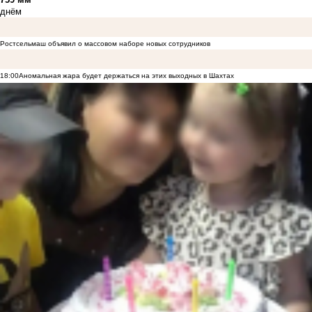
днём
Ростсельмаш объявил о массовом наборе новых сотрудников
18:00
Аномальная жара будет держаться на этих выходных в Шахтах