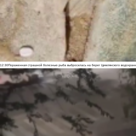
12:30
Пораженная страшной болезнью рыба выбросилась на берег Цимлянского водохранил