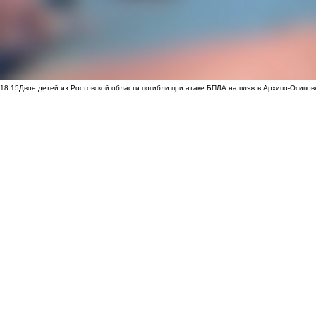
18:15
Двое детей из Ростовской области погибли при атаке БПЛА на пляж в Архипо-Осипов