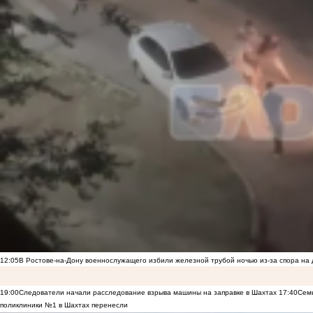
12:05
В Ростове-на-Дону военнослужащего избили железной трубой ночью из-за спора на 
19:00
Следователи начали расследование взрыва машины на заправке в Шахтах
17:40
Семь
поликлиники №1 в Шахтах перенесли