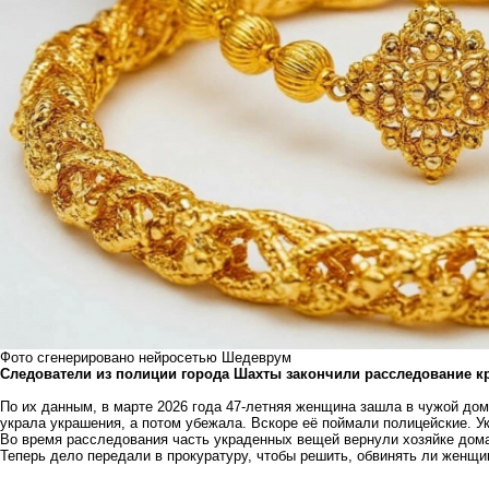
Фото сгенерировано нейросетью Шедеврум
Следователи из полиции города Шахты закончили расследование к
По их данным, в марте 2026 года 47-летняя женщина зашла в чужой дом
украла украшения, а потом убежала. Вскоре её поймали полицейские. У
Во время расследования часть украденных вещей вернули хозяйке дома
Теперь дело передали в прокуратуру, чтобы решить, обвинять ли женщи