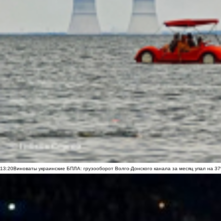
13:20
Виноваты украинские БПЛА: грузооборот Волго-Донского канала за месяц упал на 3