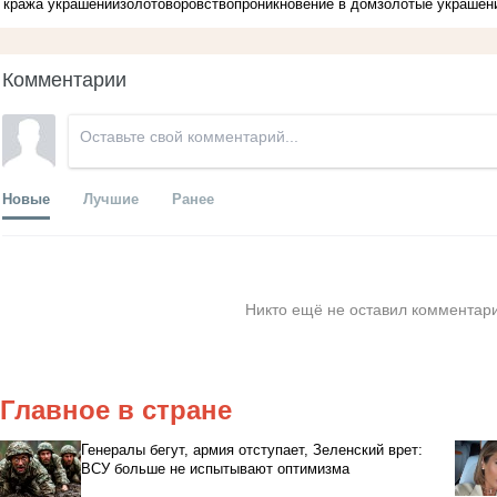
кража украшений
золото
воровство
проникновение в дом
золотые украшен
Комментарии
Новые
Лучшие
Ранее
Никто ещё не оставил комментари
Главное в стране
Генералы бегут, армия отступает, Зеленский врет:
ВСУ больше не испытывают оптимизма