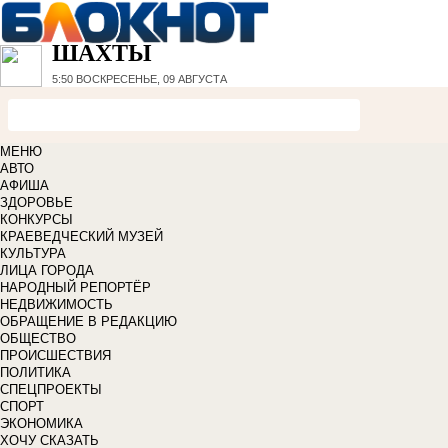
ШАХТЫ
5:50
ВОСКРЕСЕНЬЕ, 09 АВГУСТА
МЕНЮ
АВТО
АФИША
ЗДОРОВЬЕ
КОНКУРСЫ
КРАЕВЕДЧЕСКИЙ МУЗЕЙ
КУЛЬТУРА
ЛИЦА ГОРОДА
НАРОДНЫЙ РЕПОРТЁР
НЕДВИЖИМОСТЬ
ОБРАЩЕНИЕ В РЕДАКЦИЮ
ОБЩЕСТВО
ПРОИСШЕСТВИЯ
ПОЛИТИКА
СПЕЦПРОЕКТЫ
СПОРТ
ЭКОНОМИКА
ХОЧУ СКАЗАТЬ