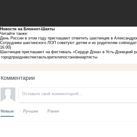
Новости на Блoкнoт-Шахты
Читайте также:
День России в этом году приглашают отметить шахтинцев в Александро
Сотрудники шахтинского ЛОП советуют детям и их родителям соблюдат
16:00)
Шахтинцев приглашают на фестиваль «Сердце Дона» в Усть-Донецкий р
город
праздник
спектакль
зрители
постановки
артисты
Комментарии
Новые
Лучшие
Ранее