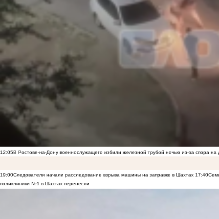
12:05
В Ростове-на-Дону военнослужащего избили железной трубой ночью из-за спора на 
19:00
Следователи начали расследование взрыва машины на заправке в Шахтах
17:40
Семь
поликлиники №1 в Шахтах перенесли