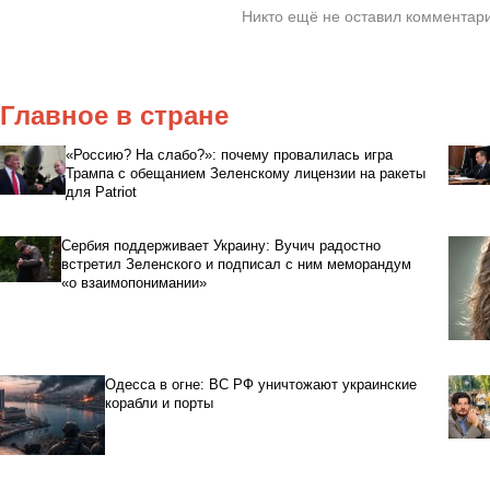
Никто ещё не оставил комментари
Главное в стране
«Россию? На слабо?»: почему провалилась игра
Трампа с обещанием Зеленскому лицензии на ракеты
для Patriot
Сербия поддерживает Украину: Вучич радостно
встретил Зеленского и подписал с ним меморандум
«о взаимопонимании»
Одесса в огне: ВС РФ уничтожают украинские
корабли и порты