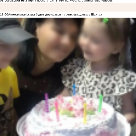
08:50
Ильский НПЗ горит после атаки БПЛА на Кубань: ранены пять человек
18:00
Аномальная жара будет держаться на этих выходных в Шахтах