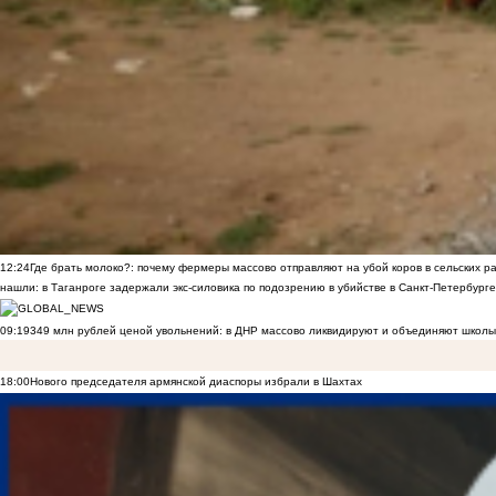
12:24
Где брать молоко?: почему фермеры массово отправляют на убой коров в сельских р
нашли: в Таганроге задержали экс-силовика по подозрению в убийстве в Санкт-Петербурге
09:19
349 млн рублей ценой увольнений: в ДНР массово ликвидируют и объединяют школы
18:00
Нового председателя армянской диаспоры избрали в Шахтах