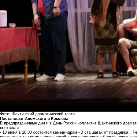
Фото: Шахтинский драматический театр
Постановки Изюмского и Комлева
В предпраздничные дни и в День России коллектив Шахтинского драмати
спектакли:
- 10 июня в 18:00 состоится камеди-драм «В ста шагах от праздника».
раскрывает таинства человеческой души и важность общения через сов