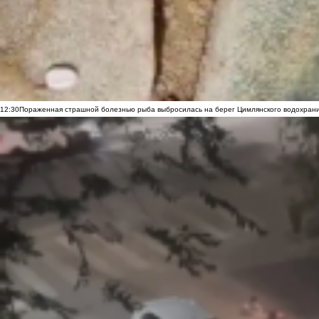
12:30
Пораженная страшной болезнью рыба выбросилась на берег Цимлянского водохранил