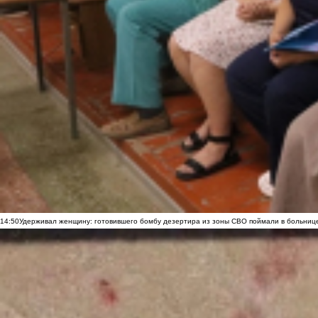
14:50
Удерживал женщину: готовившего бомбу дезертира из зоны СВО поймали в больниц