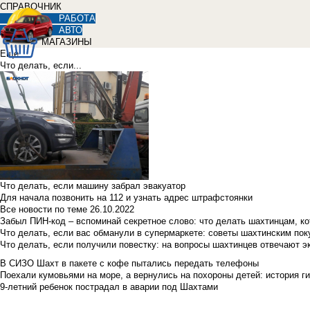
СПРАВОЧНИК
РАБОТА
АВТО
МАГАЗИНЫ
Еще
Что делать, если...
Что делать, если машину забрал эвакуатор
Для начала позвонить на 112 и узнать адрес штрафстоянки
Все новости по теме
26.10.2022
Забыл ПИН-код – вспоминай секретное слово: что делать шахтинцам, к
Что делать, если вас обманули в супермаркете: советы шахтинским по
Что делать, если получили повестку: на вопросы шахтинцев отвечают э
В СИЗО Шахт в пакете с кофе пытались передать телефоны
Поехали кумовьями на море, а вернулись на похороны детей: история ги
9-летний ребенок пострадал в аварии под Шахтами