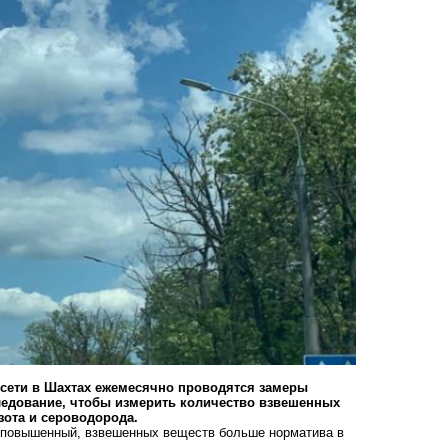
сети в Шахтах ежемесячно проводятся замеры
следование, чтобы измерить количество взвешенных
азота и сероводорода.
ыл повышенный, взвешенных веществ больше норматива в