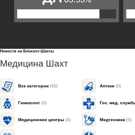
Новости на Блoкнoт-Шахты
Медицина Шахт
Все категории
(50)
Аптеки
(0)
Гинеколог
(0)
Гос. мед. служб
Медицинские центры
(0)
Медтехника
(0)