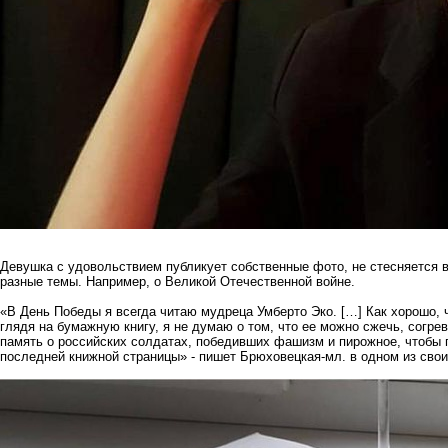
Девушка с удовольствием публикует собственные фото, не стесняется 
разные темы. Например, о Великой Отечественной войне.
«В День Победы я всегда читаю мудреца Умберто Эко. […] Как хорошо, ч
глядя на бумажную книгу, я не думаю о том, что ее можно сжечь, согрев
память о российских солдатах, победивших фашизм и пирожное, чтобы п
последней книжной страницы» - пишет Брюховецкая-мл. в одном из своих