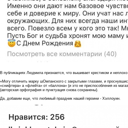
В публикациях Людмила признается, что вышивает крестиком и неплохо 
«Могу отличить марку шОмпанского с закрытыми глазами, и проснувшис
«снифтера» а «флейта» от «баллона» (и это не приспособления из магаз
(авторская орфография и пунктуация снова сохранены).
Да, добавим еще, что любимый праздник нашей героини - Хэллоуин.