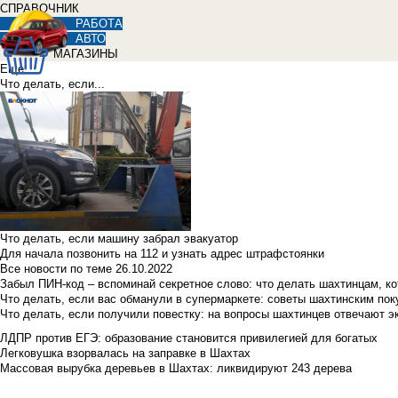
СПРАВОЧНИК
РАБОТА
АВТО
МАГАЗИНЫ
Еще
Что делать, если...
Что делать, если машину забрал эвакуатор
Для начала позвонить на 112 и узнать адрес штрафстоянки
Все новости по теме
26.10.2022
Забыл ПИН-код – вспоминай секретное слово: что делать шахтинцам, к
Что делать, если вас обманули в супермаркете: советы шахтинским по
Что делать, если получили повестку: на вопросы шахтинцев отвечают э
ЛДПР против ЕГЭ: образование становится привилегией для богатых
Легковушка взорвалась на заправке в Шахтах
Массовая вырубка деревьев в Шахтах: ликвидируют 243 дерева