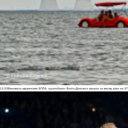
13:20
Виноваты украинские БПЛА: грузооборот Волго-Донского канала за месяц упал на 3