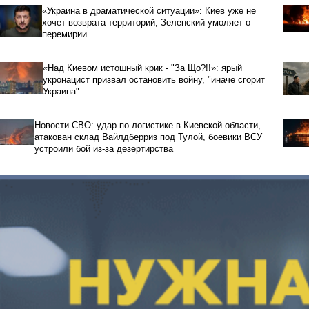
«Украина в драматической ситуации»: Киев уже не
хочет возврата территорий, Зеленский умоляет о
перемирии
«Над Киевом истошный крик - "За Що?!!»: ярый
укронацист призвал остановить войну, "иначе сгорит
Украина"
Новости СВО: удар по логистике в Киевской области,
атакован склад Вайлдберриз под Тулой, боевики ВСУ
устроили бой из-за дезертирства