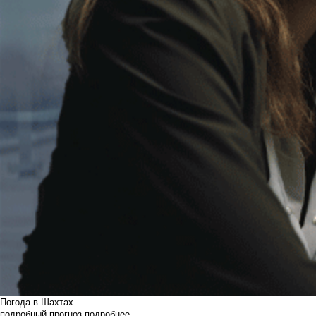
Погода в Шахтах
подробный прогноз
подробнее