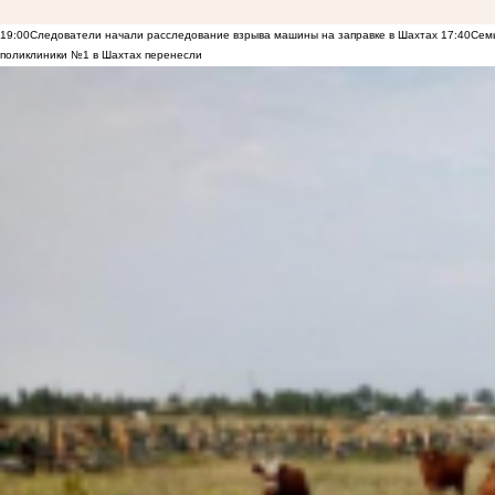
19:00
Следователи начали расследование взрыва машины на заправке в Шахтах
17:40
Семь
поликлиники №1 в Шахтах перенесли