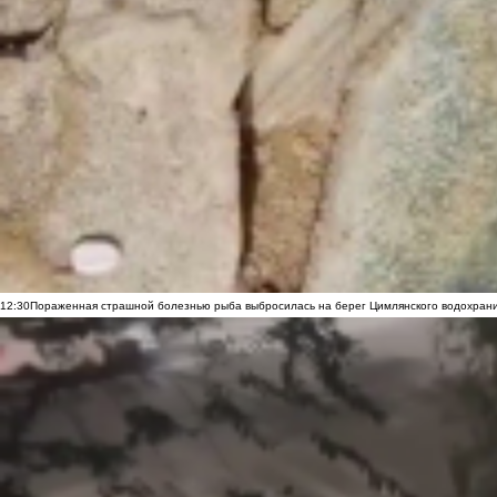
12:30
Пораженная страшной болезнью рыба выбросилась на берег Цимлянского водохранил