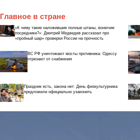
Главное в стране
«К чему такие наложившие полные штаны, вонючие
посредники?»: Дмитрий Медведев рассказал про
«пробный шар» проверки России на прочность
ВС РФ уничтожают мосты противника: Одессу
отрезают от снабжения
Праздник есть, закона нет: День физкультурника
предложили официально узаконить