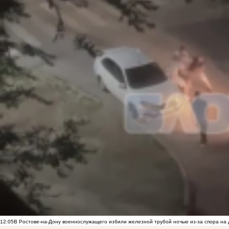
12:05
В Ростове-на-Дону военнослужащего избили железной трубой ночью из-за спора на 