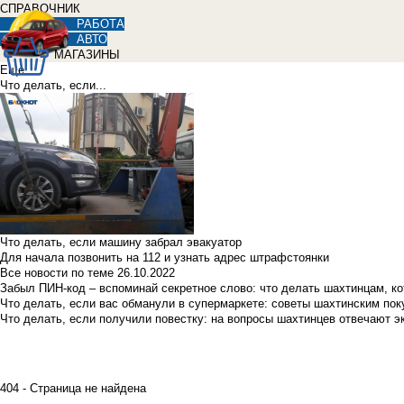
СПРАВОЧНИК
РАБОТА
АВТО
МАГАЗИНЫ
Еще
Что делать, если...
Что делать, если машину забрал эвакуатор
Для начала позвонить на 112 и узнать адрес штрафстоянки
Все новости по теме
26.10.2022
Забыл ПИН-код – вспоминай секретное слово: что делать шахтинцам, к
Что делать, если вас обманули в супермаркете: советы шахтинским по
Что делать, если получили повестку: на вопросы шахтинцев отвечают э
404 - Страница не найдена