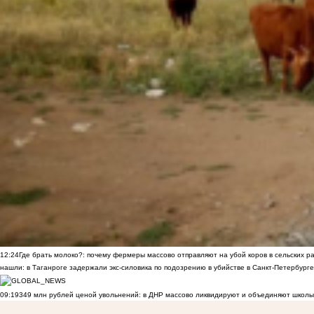
12:24
Где брать молоко?: почему фермеры массово отправляют на убой коров в сельских р
нашли: в Таганроге задержали экс-силовика по подозрению в убийстве в Санкт-Петербурге
09:19
349 млн рублей ценой увольнений: в ДНР массово ликвидируют и объединяют школы