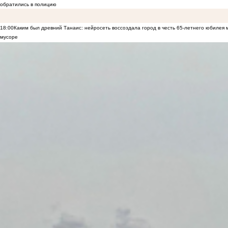
обратились в полицию
18:00
Каким был древний Танаис: нейросеть воссоздала город в честь 65-летнего юбилея 
мусоре