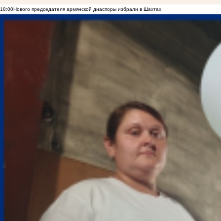
18:00
Нового председателя армянской диаспоры избрали в Шахтах