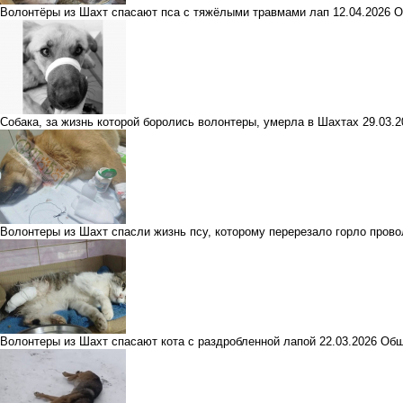
Волонтёры из Шахт спасают пса с тяжёлыми травмами лап
12.04.2026
О
Собака, за жизнь которой боролись волонтеры, умерла в Шахтах
29.03.
Волонтеры из Шахт спасли жизнь псу, которому перерезало горло прово
Волонтеры из Шахт спасают кота с раздробленной лапой
22.03.2026
Общ