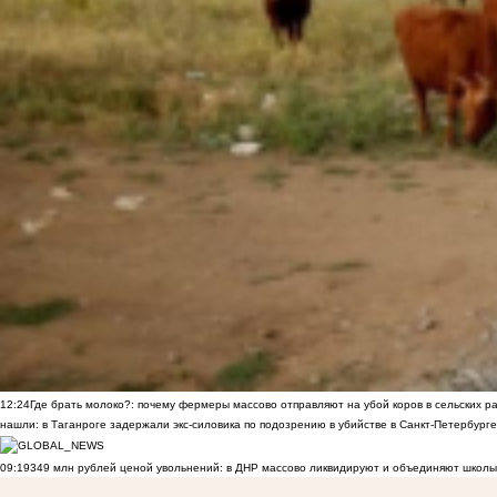
12:24
Где брать молоко?: почему фермеры массово отправляют на убой коров в сельских р
нашли: в Таганроге задержали экс-силовика по подозрению в убийстве в Санкт-Петербурге
09:19
349 млн рублей ценой увольнений: в ДНР массово ликвидируют и объединяют школы