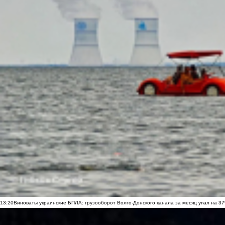
13:20
Виноваты украинские БПЛА: грузооборот Волго-Донского канала за месяц упал на 3