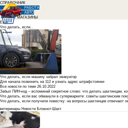
СПРАВОЧНИК
РАБОТА
АВТО
МАГАЗИНЫ
Еще
Что делать, если...
Что делать, если машину забрал эвакуатор
Для начала позвонить на 112 и узнать адрес штрафстоянки
Все новости по теме
26.10.2022
Забыл ПИН-код – вспоминай секретное слово: что делать шахтинцам, к
Что делать, если вас обманули в супермаркете: советы шахтинским по
Что делать, если получили повестку: на вопросы шахтинцев отвечают э
ветеринары
Новости Блокнот-Шахт