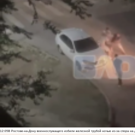
12:05
В Ростове-на-Дону военнослужащего избили железной трубой ночью из-за спора на 