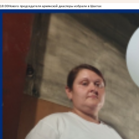
18:00
Нового председателя армянской диаспоры избрали в Шахтах