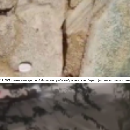
12:30
Пораженная страшной болезнью рыба выбросилась на берег Цимлянского водохранил