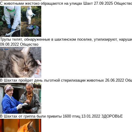
С животными жестоко обращаются на улицах Шахт
27.09.2025
Обществ
Трупы телят, обнаруженные в шахтинском поселке, утилизируют, наруши
09.08.2022
Общество
В Шахтах пройдет день льготной стерилизации животных
26.06.2022
Об
В Шахтах от гриппа были привиты 1600 птиц
13.01.2022
ЗДОРОВЬЕ