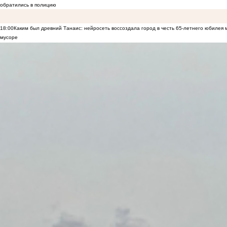
обратились в полицию
18:00
Каким был древний Танаис: нейросеть воссоздала город в честь 65-летнего юбилея 
мусоре