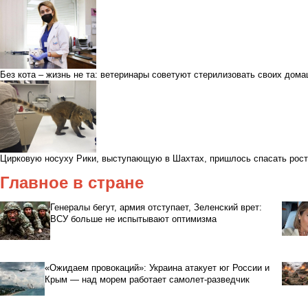
Без кота – жизнь не та: ветеринары советуют стерилизовать своих дом
Цирковую носуху Рики, выступающую в Шахтах, пришлось спасать рос
Главное в стране
Генералы бегут, армия отступает, Зеленский врет:
ВСУ больше не испытывают оптимизма
«Ожидаем провокаций»: Украина атакует юг России и
Крым — над морем работает самолет-разведчик