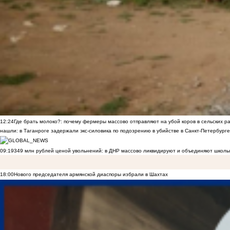
12:24
Где брать молоко?: почему фермеры массово отправляют на убой коров в сельских р
нашли: в Таганроге задержали экс-силовика по подозрению в убийстве в Санкт-Петербурге
09:19
349 млн рублей ценой увольнений: в ДНР массово ликвидируют и объединяют школы
18:00
Нового председателя армянской диаспоры избрали в Шахтах