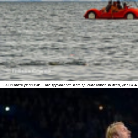
13:20
Виноваты украинские БПЛА: грузооборот Волго-Донского канала за месяц упал на 3