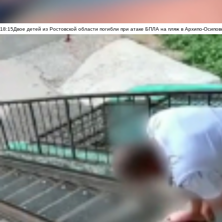
18:15
Двое детей из Ростовской области погибли при атаке БПЛА на пляж в Архипо-Осипов