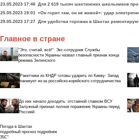
23.05.2023 17:46
Для 2 619 тысяч шахтинских школьников про
25.05.2023 19:01
«Он горит там, он не живой»: удар электрич
29.05.2023 17:27
Для удобства горожан в Шахтах ремонтирую
Главное в стране
"Это, считай, всё!": Экс-сотрудник Службы
безопасности Украины назвал главный признак конца
режима Зеленского
Ракетчики из КНДР готовы ударить по Киеву: Запад
паникует из-за российско-корейского сотрудничества
До них начало доходить: отставной главком ВСУ
Залужный признал полное поражение Украины перед
Россией
Погода в Шахтах
подробный прогноз
подробнее
35C°