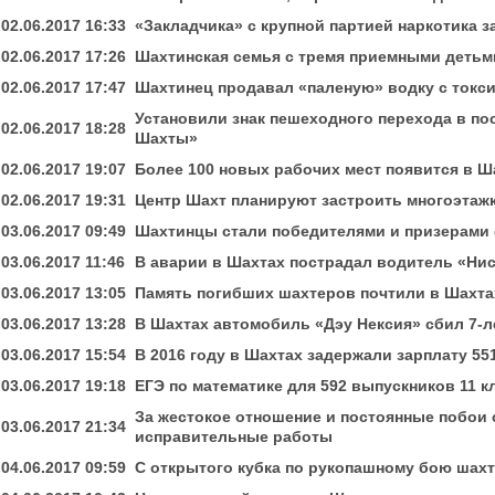
02.06.2017 16:33
«Закладчика» с крупной партией наркотика 
02.06.2017 17:26
Шахтинская семья с тремя приемными детьм
02.06.2017 17:47
Шахтинец продавал «паленую» водку с ток
Установили знак пешеходного перехода в по
02.06.2017 18:28
Шахты»
02.06.2017 19:07
Более 100 новых рабочих мест появится в Ш
02.06.2017 19:31
Центр Шахт планируют застроить многоэтаж
03.06.2017 09:49
Шахтинцы стали победителями и призерами
03.06.2017 11:46
В аварии в Шахтах пострадал водитель «Ни
03.06.2017 13:05
Память погибших шахтеров почтили в Шахта
03.06.2017 13:28
В Шахтах автомобиль «Дэу Нексия» сбил 7-л
03.06.2017 15:54
В 2016 году в Шахтах задержали зарплату 55
03.06.2017 19:18
ЕГЭ по математике для 592 выпускников 11 
За жестокое отношение и постоянные побои 
03.06.2017 21:34
исправительные работы
04.06.2017 09:59
С открытого кубка по рукопашному бою шах