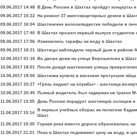
09.06.2017 14:48
В День России в Шахтах пройдут концерты 
09.06.2017 15:22
На ремонт 37 многоквартирных домов в Шах
09.06.2017 16:04
Шахтинские велосипедистки победили в личн
09.06.2017 17:40
В Шахтах прошел первый выпуск студентов 
09.06.2017 17:56
Изменились тарифы на воду в Шахтах
09.06.2017 18:21
Шахтицы наблюдали черный дым в районе 
10.06.2017 01:16
Во дворе дома на улице Ворошилова в Шахт
10.06.2017 18:01
После дождя шахтинские улицы превратилис
10.06.2017 19:50
Шахтинка купила в магазине протухшие яйца
10.06.2017 20:27
«Грязь кидают на клумбы» - шахтинца возму
10.06.2017 20:45
Пьяный водитель был задержан на трассе М
11.06.2017 13:55
День России порадует шахтинцев солнцем и
В первых учебных сборах на полигоне Када
11.06.2017 15:14
Шахт
11.06.2017 15:30
Горная река вместо дороги образовалась на
11.06.2017 21:21
Пока в Шахтах поднимают цену на воду, в це