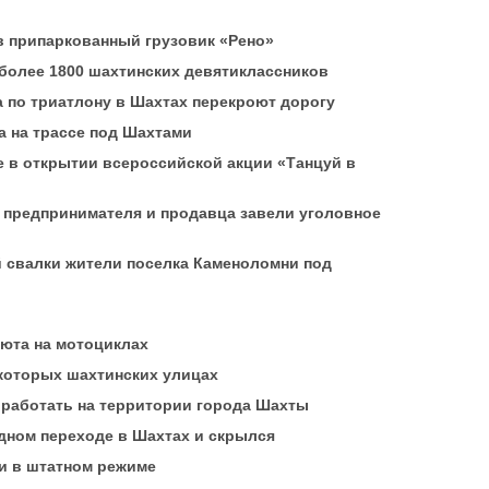
в припаркованный грузовик «Рено»
более 1800 шахтинских девятиклассников
 по триатлону в Шахтах перекроют дорогу
а на трассе под Шахтами
 в открытии всероссийской акции «Танцуй в
 предпринимателя и продавца завели уголовное
й свалки жители поселка Каменоломни под
июта на мотоциклах
которых шахтинских улицах
 работать на территории города Шахты
дном переходе в Шахтах и скрылся
и в штатном режиме