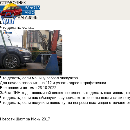
СПРАВОЧНИК
РАБОТА
АВТО
МАГАЗИНЫ
Еще
Что делать, если...
Что делать, если машину забрал эвакуатор
Для начала позвонить на 112 и узнать адрес штрафстоянки
Все новости по теме
26.10.2022
Забыл ПИН-код – вспоминай секретное слово: что делать шахтинцам, к
Что делать, если вас обманули в супермаркете: советы шахтинским по
Что делать, если получили повестку: на вопросы шахтинцев отвечают э
Новости Шахт за Июнь 2017