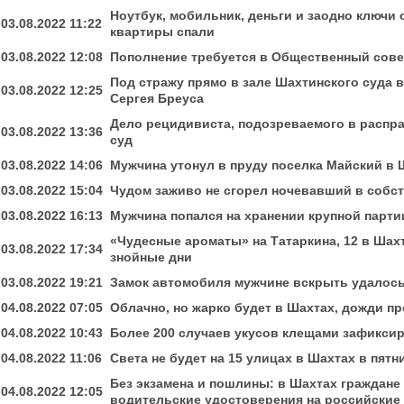
Ноутбук, мобильник, деньги и заодно ключи
03.08.2022 11:22
квартиры спали
03.08.2022 12:08
Пополнение требуется в Общественный сове
Под стражу прямо в зале Шахтинского суда в
03.08.2022 12:25
Сергея Бреуса
Дело рецидивиста, подозреваемого в распра
03.08.2022 13:36
суд
03.08.2022 14:06
Мужчина утонул в пруду поселка Майский в 
03.08.2022 15:04
Чудом заживо не сгорел ночевавший в собс
03.08.2022 16:13
Мужчина попался на хранении крупной парти
«Чудесные ароматы» на Татаркина, 12 в Шахт
03.08.2022 17:34
знойные дни
03.08.2022 19:21
Замок автомобиля мужчине вскрыть удалось, 
04.08.2022 07:05
Облачно, но жарко будет в Шахтах, дожди пр
04.08.2022 10:43
Более 200 случаев укусов клещами зафиксир
04.08.2022 11:06
Света не будет на 15 улицах в Шахтах в пятн
Без экзамена и пошлины: в Шахтах граждане
04.08.2022 12:05
водительские удостоверения на российские